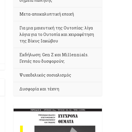
σημεία πώλησης
Μετα-αποκαλυπτική εποχή
Για μια μαιευτική της Ουτοπίας: λίγα
λόγια για το Ουτοπία και χειραφέτηση
της Βίκυς Ιακώβου
Εκδήλωση: Gen Z και Millennials.
Γενιές που δυσφορούν;
Ψυχεδελικός σοσιαλισμός
Δυσφορία και τέχνη