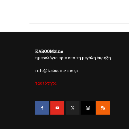
KABOOMzine
ημερολόγια πριν από τη μεγάλη έκρηξη
info@kaboomzine.gr
ταυτότητα