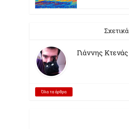
Σχετικά
Γιάννης Κτενάς
Όλα τα άρθρα