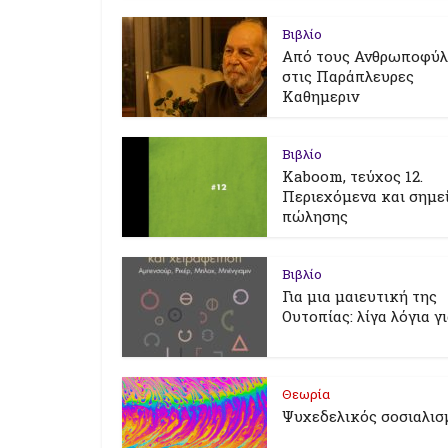
Βιβλίο
Από τους Ανθρωποφύ
στις Παράπλευρες
Καθημεριν
Βιβλίο
Kaboom, τεύχος 12.
Περιεχόμενα και σημε
πώλησης
Βιβλίο
Για μια μαιευτική της
Ουτοπίας: λίγα λόγια γ
Θεωρία
Ψυχεδελικός σοσιαλισ