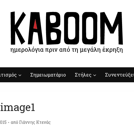
ιτισμός
Σημειωματάριο
Στήλες
Συνεντεύξε
image1
015
από
Γιάννης Κτενάς