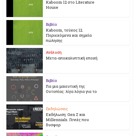
Kaboom 12 στο Literature
House
Βιβλίο
Kaboom, τεύχος 12.
Περιεχόμενα και σημεία
πώλησης
Ανάλυση
Μετα-αποκαλυπτική εποχή
Βιβλίο
Για μια μαιευτική της
Ουτοπίας: λίγα λόγια για το
Εκδηλώσεις
Εκδήλωση: Gen Z και
Millennials. Γενιές που
δυσφορ