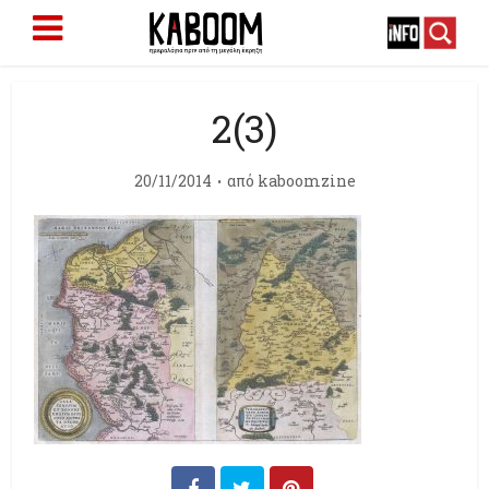
2(3)
20/11/2014
από
kaboomzine