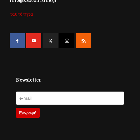
info@kaboomzine.gr
ταυτότητα
Newsletter