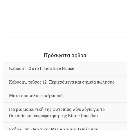
Πρόσφατα άρθρα
Kaboom 12 στο Literature House
Kaboom, τεύχος 12. Περιεχόμενα και σημεία πώλησης
Μετα-αποκαλυπτική εποχή
Για μια μαιευτική της Ουτοπίας: λίγα λόγια για το
Ουτοπία και χειραφέτηση της Βίκυς Ιακώβου
Εκδήλωση: Gen Z και Millennials. Γενιές που