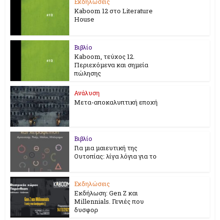
Εκδηλώσεις
Kaboom 12 στο Literature
House
Βιβλίο
Kaboom, τεύχος 12.
Περιεχόμενα και σημεία
πώλησης
Ανάλυση
Μετα-αποκαλυπτική εποχή
Βιβλίο
Για μια μαιευτική της
Ουτοπίας: λίγα λόγια για το
Εκδηλώσεις
Εκδήλωση: Gen Z και
Millennials. Γενιές που
δυσφορ