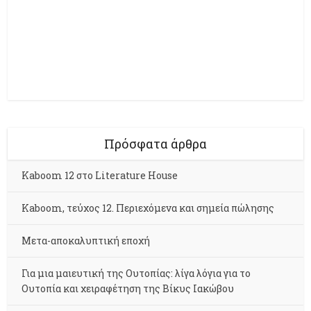
Πρόσφατα άρθρα
Kaboom 12 στο Literature House
Kaboom, τεύχος 12. Περιεχόμενα και σημεία πώλησης
Μετα-αποκαλυπτική εποχή
Για μια μαιευτική της Ουτοπίας: λίγα λόγια για το
Ουτοπία και χειραφέτηση της Βίκυς Ιακώβου