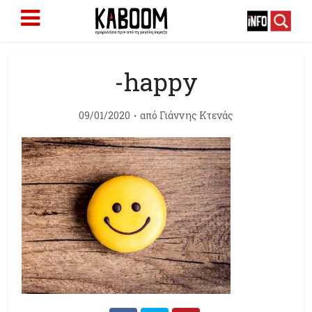
-happy
09/01/2020
από
Γιάννης Κτενάς