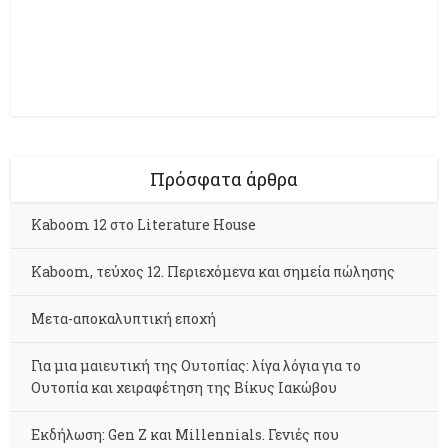
Πρόσφατα άρθρα
Kaboom 12 στο Literature House
Kaboom, τεύχος 12. Περιεχόμενα και σημεία πώλησης
Μετα-αποκαλυπτική εποχή
Για μια μαιευτική της Ουτοπίας: λίγα λόγια για το
Ουτοπία και χειραφέτηση της Βίκυς Ιακώβου
Εκδήλωση: Gen Z και Millennials. Γενιές που