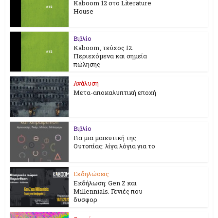
Kaboom 12 στο Literature
House
Βιβλίο
Kaboom, τεύχος 12.
Περιεχόμενα και σημεία
πώλησης
Ανάλυση
Μετα-αποκαλυπτική εποχή
Βιβλίο
Για μια μαιευτική της
Ουτοπίας: λίγα λόγια για το
Εκδηλώσεις
Εκδήλωση: Gen Z και
Millennials. Γενιές που
δυσφορ