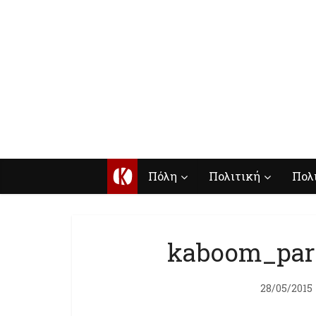
Κ
Πόλη
Πολιτική
Πολ
kaboom_par
28/05/2015