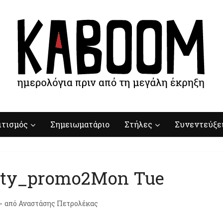
ιτισμός
Σημειωματάριο
Στήλες
Συνεντεύξε
ty_promo2Mon Tue
από
Αναστάσης Πετρολέκας