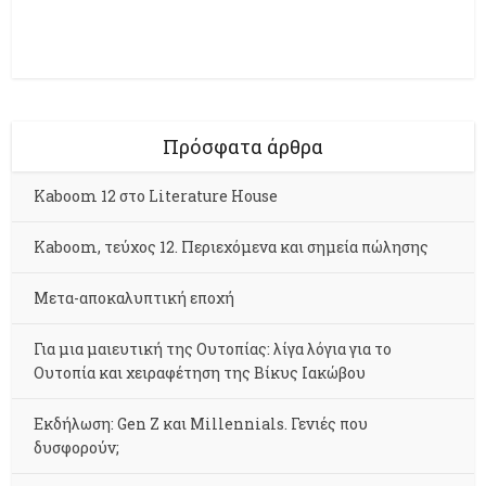
Πρόσφατα άρθρα
Kaboom 12 στο Literature House
Kaboom, τεύχος 12. Περιεχόμενα και σημεία πώλησης
Μετα-αποκαλυπτική εποχή
Για μια μαιευτική της Ουτοπίας: λίγα λόγια για το
Ουτοπία και χειραφέτηση της Βίκυς Ιακώβου
Εκδήλωση: Gen Z και Millennials. Γενιές που
δυσφορούν;