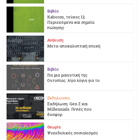
Βιβλίο
Kaboom, τεύχος 12.
Περιεχόμενα και σημεία
πώλησης
Ανάλυση
Μετα-αποκαλυπτική εποχή
Βιβλίο
Για μια μαιευτική της
Ουτοπίας: λίγα λόγια για το
Εκδηλώσεις
Εκδήλωση: Gen Z και
Millennials. Γενιές που
δυσφορ
Θεωρία
Ψυχεδελικός σοσιαλισμός