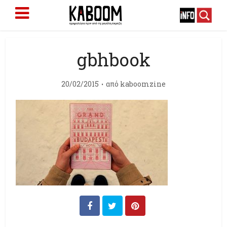
gbhbook
20/02/2015
από
kaboomzine