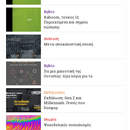
Βιβλίο
Kaboom, τεύχος 12.
Περιεχόμενα και σημεία
πώλησης
Ανάλυση
Μετα-αποκαλυπτική εποχή
Βιβλίο
Για μια μαιευτική της
Ουτοπίας: λίγα λόγια για το
Εκδηλώσεις
Εκδήλωση: Gen Z και
Millennials. Γενιές που
δυσφορ
Θεωρία
Ψυχεδελικός σοσιαλισμός