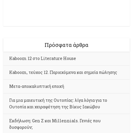
Πρόσφατα άρθρα
Kaboom 12 στο Literature House
Kaboom, τεύχος 12. Περιεχόμενα και σημεία πώλησης
Μετα-αποκαλυπτική εποχή
Για μια μαιευτική της Ουτοπίας: λίγα λόγια για το
Ουτοπία και χειραφέτηση της Βίκυς Ιακώβου
Εκδήλωση: Gen Z και Millennials. Γενιές που
δυσφορούν;