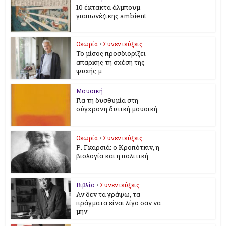
10 έκτακτα άλμπουμ
γιαπωνέζικης ambient
Θεωρία
•
Συνεντεύξεις
Το μίσος προσδιορίζει
απαρχής τη σχέση της
ψυχής μ
Μουσική
Για τη δυσθυμία στη
σύγχρονη δυτική μουσική
Θεωρία
•
Συνεντεύξεις
Ρ. Γκαρσιά: ο Κροπότκιν, η
βιολογία και η πολιτική
Βιβλίο
•
Συνεντεύξεις
Αν δεν τα γράψω, τα
πράγματα είναι λίγο σαν να
μην