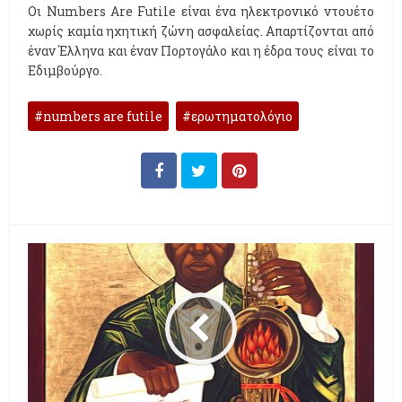
Οι Numbers Are Futile είναι ένα ηλεκτρονικό ντουέτο
χωρίς καμία ηχητική ζώνη ασφαλείας. Απαρτίζονται από
έναν Έλληνα και έναν Πορτογάλο και η έδρα τους είναι το
Εδιμβούργο.
numbers are futile
ερωτηματολόγιο