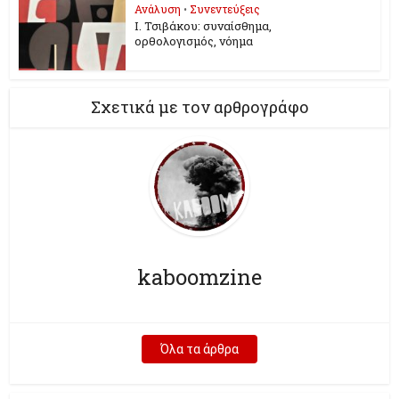
Ανάλυση
•
Συνεντεύξεις
Ι. Τσιβάκου: συναίσθημα,
ορθολογισμός, νόημα
Σχετικά με τον αρθρογράφο
kaboomzine
Όλα τα άρθρα