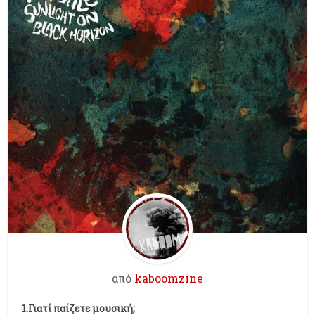
από
kaboomzine
1.Γιατί παίζετε μουσική;