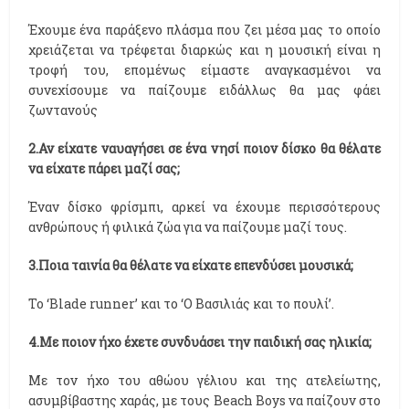
Έχουμε ένα παράξενο πλάσμα που ζει μέσα μας το οποίο
χρειάζεται να τρέφεται διαρκώς και η μουσική είναι η
τροφή του, επομένως είμαστε αναγκασμένοι να
συνεχίσουμε να παίζουμε ειδάλλως θα μας φάει
ζωντανούς
2.Αν είχατε ναυαγήσει σε ένα νησί ποιον δίσκο θα θέλατε
να είχατε πάρει μαζί σας;
Έναν δίσκο φρίσμπι, αρκεί να έχουμε περισσότερους
ανθρώπους ή φιλικά ζώα για να παίζουμε μαζί τους.
3.Ποια ταινία θα θέλατε να είχατε επενδύσει μουσικά;
Το ‘Blade runner’ και το ‘Ο Βασιλιάς και το πουλί’.
4.Με ποιον ήχο έχετε συνδυάσει την παιδική σας ηλικία;
Με τον ήχο του αθώου γέλιου και της ατελείωτης,
ασυμβίβαστης χαράς, με τους Beach Boys να παίζουν στο