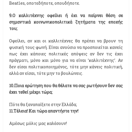
Beatles, οποτεδήποτε, οπουδήποτε.
9.Ο καλλιτέχνης οφείλει ή όχι να παίρνει θέση σε
σημαντικά κοινωνικοπολιτικά ζητήματα της εποχής
του;
Οφείλει, αν και οι καλλιτέχνες θα πρέπει να βρουν τη
φυσική τους φωνή. Είναι ανούσιο να προσποιείται κανείς
πως έχει κάποιες πολιτικές απόψεις αν δεν τις έχει
πράγματι, μόνο και μόνο για να είναι ‘καλλιτέχνης’. Αν
δεν είσαι πολιτικοποιημένος, τότε μην κάνεις πολιτική,
αλλά αν είσαι, τότε μην το βουλώνεις.
10.Ποια ερώτηση που θα θέλατε να σας ρωτήσουν δεν σας
έχει τεθεί μέχρι τώρα;
Πότε θα ξαναπαίξετε στην Ελλάδα;
11.Τέλεια! Και τώρα απαντήστε την!
Αμέσως μόλις μας καλέσουν!