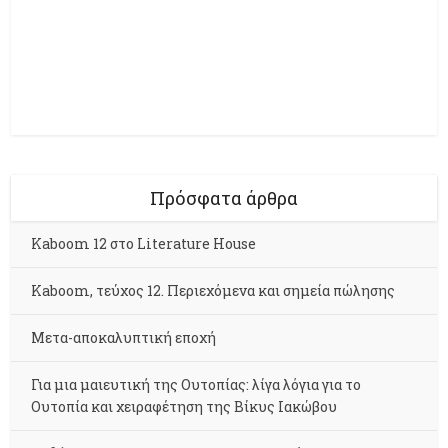
Πρόσφατα άρθρα
Kaboom 12 στο Literature House
Kaboom, τεύχος 12. Περιεχόμενα και σημεία πώλησης
Μετα-αποκαλυπτική εποχή
Για μια μαιευτική της Ουτοπίας: λίγα λόγια για το
Ουτοπία και χειραφέτηση της Βίκυς Ιακώβου