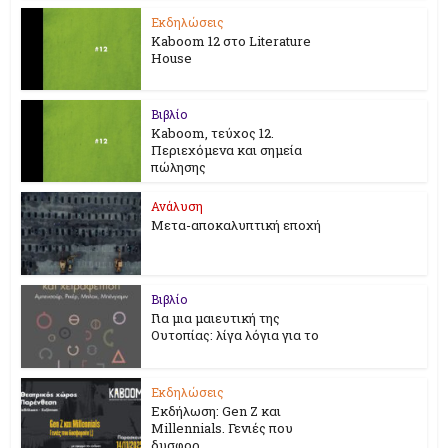
Εκδηλώσεις
Kaboom 12 στο Literature
House
Βιβλίο
Kaboom, τεύχος 12.
Περιεχόμενα και σημεία
πώλησης
Ανάλυση
Μετα-αποκαλυπτική εποχή
Βιβλίο
Για μια μαιευτική της
Ουτοπίας: λίγα λόγια για το
Εκδηλώσεις
Εκδήλωση: Gen Z και
Millennials. Γενιές που
δυσφορ