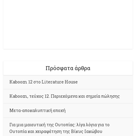
Πρόσφατα άρθρα
Kaboom 12 στο Literature House
Kaboom, τεύχος 12. Περιεχόμενα και σημεία πώλησης
Μετα-αποκαλυπτική εποχή
Για μια μαιευτική της Ουτοπίας: λίγα λόγια για το
Ουτοπία και χειραφέτηση της Βίκυς Ιακώβου