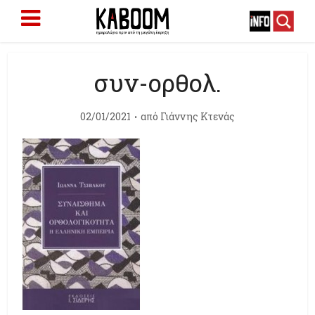
συν-ορθολ.
02/01/2021
από
Γιάννης Κτενάς