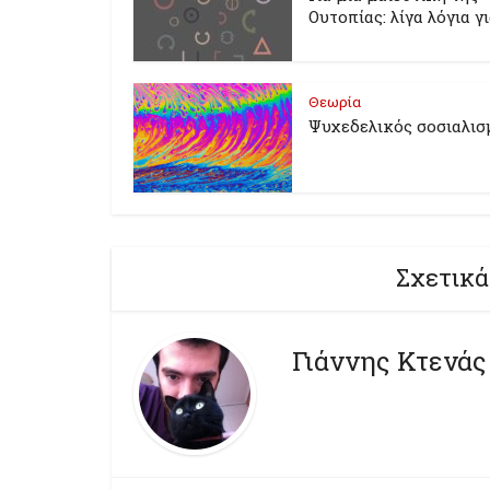
Ουτοπίας: λίγα λόγια γ
Θεωρία
Ψυχεδελικός σοσιαλισ
Σχετικά
Γιάννης Κτενάς