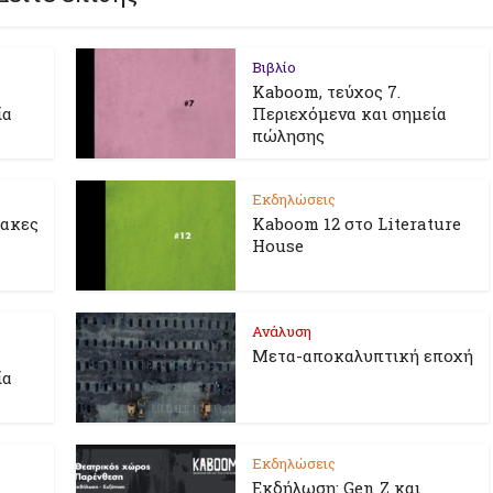
Βιβλίο
Kaboom, τεύχος 7.
ία
Περιεχόμενα και σημεία
πώλησης
Εκδηλώσεις
λακες
Kaboom 12 στο Literature
House
Ανάλυση
Μετα-αποκαλυπτική εποχή
ία
Εκδηλώσεις
Εκδήλωση: Gen Z και