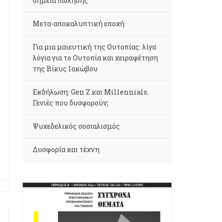
σημεία πώλησης
Μετα-αποκαλυπτική εποχή
Για μια μαιευτική της Ουτοπίας: λίγα
λόγια για το Ουτοπία και χειραφέτηση
της Βίκυς Ιακώβου
Εκδήλωση: Gen Z και Millennials.
Γενιές που δυσφορούν;
Ψυχεδελικός σοσιαλισμός
Δυσφορία και τέχνη