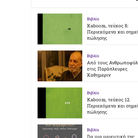
Βιβλίο
Kaboom, τεύχος 8:
Περιεχόμενα και σημε
πώλησης
Βιβλίο
Από τους Ανθρωποφύ
στις Παράπλευρες
Καθημεριν
Βιβλίο
Kaboom, τεύχος 12.
Περιεχόμενα και σημε
πώλησης
Βιβλίο
Για μια μαιευτική της