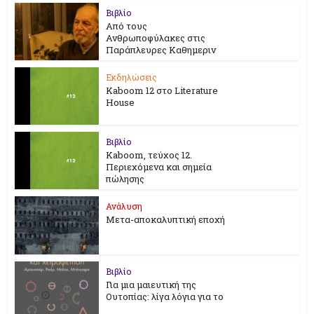
Βιβλίο
Από τους
Ανθρωποφύλακες στις
Παράπλευρες Καθημεριν
Εκδηλώσεις
Kaboom 12 στο Literature
House
Βιβλίο
Kaboom, τεύχος 12.
Περιεχόμενα και σημεία
πώλησης
Ανάλυση
Μετα-αποκαλυπτική εποχή
Βιβλίο
Για μια μαιευτική της
Ουτοπίας: λίγα λόγια για το