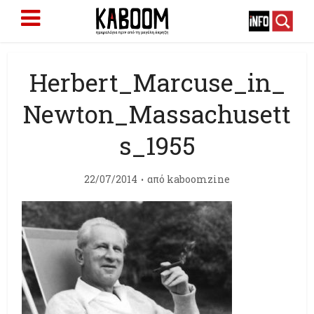
Herbert_Marcuse_in_
Newton_Massachusett
s_1955
22/07/2014
από
kaboomzine