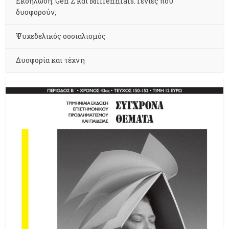
Εκδήλωση: Gen Z και Millennials. Γενιές που
δυσφορούν;
Ψυχεδελικός σοσιαλισμός
Δυσφορία και τέχνη