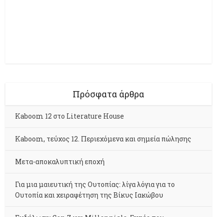
Πρόσφατα άρθρα
Kaboom 12 στο Literature House
Kaboom, τεύχος 12. Περιεχόμενα και σημεία πώλησης
Μετα-αποκαλυπτική εποχή
Για μια μαιευτική της Ουτοπίας: λίγα λόγια για το
Ουτοπία και χειραφέτηση της Βίκυς Ιακώβου