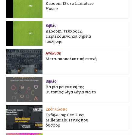
Kaboom 12 στο Literature
House
Βιβλίο
Kaboom, τεύχος 12.
Περιεχόμενα και σημεία
πώλησης
Ανάλυση
Μετα-αποκαλυπτική εποχή
Βιβλίο
Για μια μαιευτική της
Ουτοπίας: λίγα λόγια για το
Εκδηλώσεις
Εκδήλωση: Gen Z και
Millennials. Γενιές που
δυσφορ