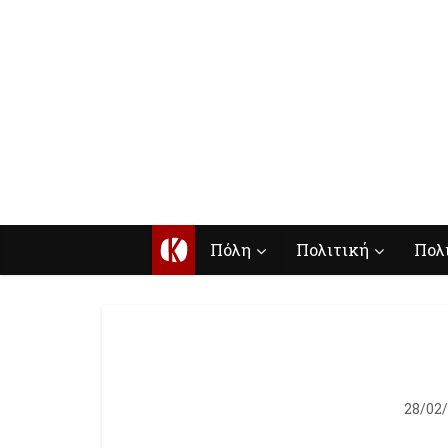
Κ
Πόλη
Πολιτική
Πολ
28/02