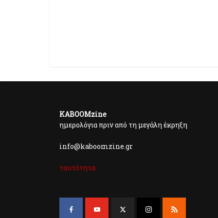
KABOOMzine
ημερολόγια πριν από τη μεγάλη έκρηξη
info@kaboomzine.gr
ταυτότητα