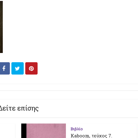
Δείτε επίσης
Βιβλίο
Kaboom, τεύχος 7.