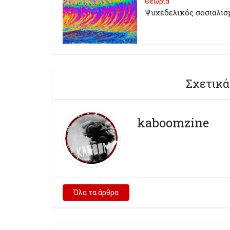
Θεωρία
Ψυχεδελικός σοσιαλισ
Σχετικά
kaboomzine
Όλα τα άρθρα