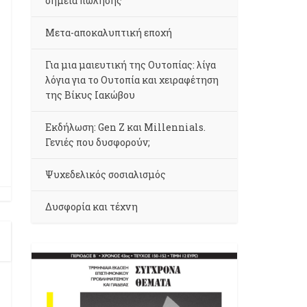
σημεία πώλησης
Μετα-αποκαλυπτική εποχή
Για μια μαιευτική της Ουτοπίας: λίγα
λόγια για το Ουτοπία και χειραφέτηση
της Βίκυς Ιακώβου
Εκδήλωση: Gen Z και Millennials.
Γενιές που δυσφορούν;
Ψυχεδελικός σοσιαλισμός
Δυσφορία και τέχνη