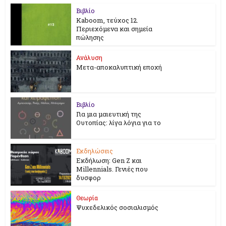
Βιβλίο
Kaboom, τεύχος 12.
Περιεχόμενα και σημεία
πώλησης
Ανάλυση
Μετα-αποκαλυπτική εποχή
Βιβλίο
Για μια μαιευτική της
Ουτοπίας: λίγα λόγια για το
Εκδηλώσεις
Εκδήλωση: Gen Z και
Millennials. Γενιές που
δυσφορ
Θεωρία
Ψυχεδελικός σοσιαλισμός