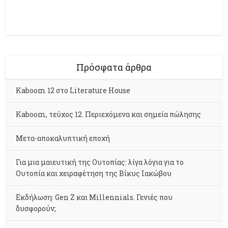
Πρόσφατα άρθρα
Kaboom 12 στο Literature House
Kaboom, τεύχος 12. Περιεχόμενα και σημεία πώλησης
Μετα-αποκαλυπτική εποχή
Για μια μαιευτική της Ουτοπίας: λίγα λόγια για το
Ουτοπία και χειραφέτηση της Βίκυς Ιακώβου
Εκδήλωση: Gen Z και Millennials. Γενιές που
δυσφορούν;