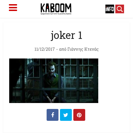
joker 1
11/12/2017
από
Γιάννης Κτενάς