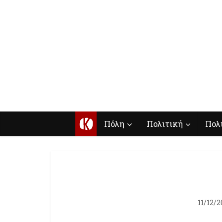
Κ
Πόλη
Πολιτική
Πολ
11/12/2