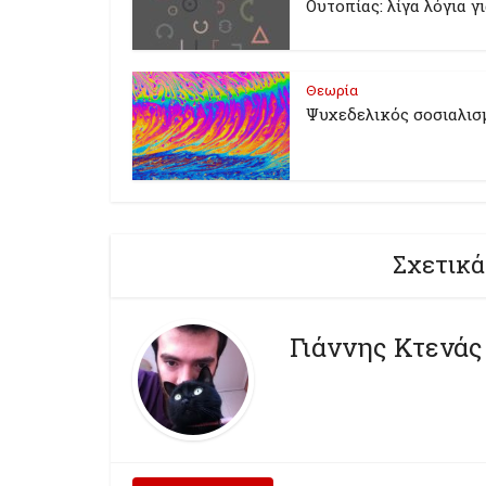
Ουτοπίας: λίγα λόγια γ
Θεωρία
Ψυχεδελικός σοσιαλισ
Σχετικά
Γιάννης Κτενάς