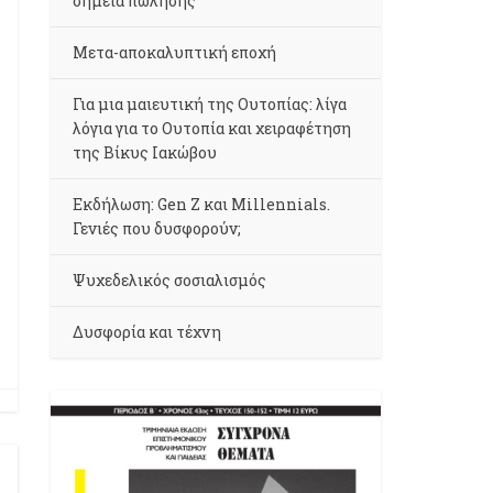
σημεία πώλησης
Μετα-αποκαλυπτική εποχή
Για μια μαιευτική της Ουτοπίας: λίγα
λόγια για το Ουτοπία και χειραφέτηση
της Βίκυς Ιακώβου
Εκδήλωση: Gen Z και Millennials.
Γενιές που δυσφορούν;
Ψυχεδελικός σοσιαλισμός
Δυσφορία και τέχνη