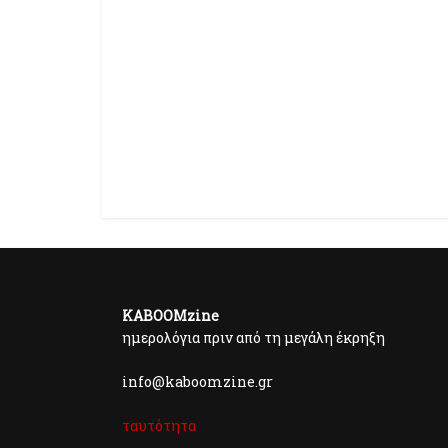
KABOOMzine
ημερολόγια πριν από τη μεγάλη έκρηξη
info@kaboomzine.gr
ταυτότητα