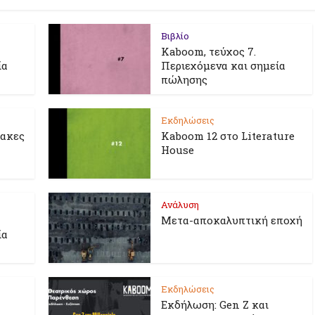
Βιβλίο
Kaboom, τεύχος 7.
ία
Περιεχόμενα και σημεία
πώλησης
Εκδηλώσεις
λακες
Kaboom 12 στο Literature
House
Ανάλυση
Μετα-αποκαλυπτική εποχή
ία
Εκδηλώσεις
Εκδήλωση: Gen Z και