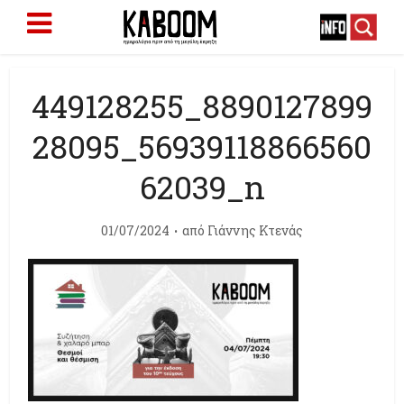
449128255_8890127899
28095_56939118866560
62039_n
01/07/2024
από
Γιάννης Κτενάς