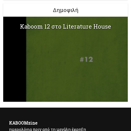
Δημοφιλή
Kaboom 12 στο Literature House
KABOOMzine
ημερολόγια πριν από τη μεγάλη έκρηξη