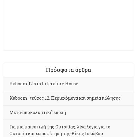
Πρόσφατα άρθρα
Kaboom 12 στο Literature House
Kaboom, τεύχος 12. Περιεχόμενα και σημεία πώλησης
Μετα-αποκαλυπτική εποχή
Για μια μαιευτική της Ουτοπίας: λίγα λόγια για το
Ουτοπία και χειραφέτηση της Βίκυς Ιακώβου