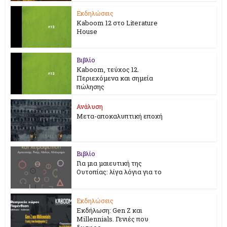
Εκδηλώσεις
Kaboom 12 στο Literature
House
Βιβλίο
Kaboom, τεύχος 12.
Περιεχόμενα και σημεία
πώλησης
Ανάλυση
Μετα-αποκαλυπτική εποχή
Βιβλίο
Για μια μαιευτική της
Ουτοπίας: λίγα λόγια για το
Εκδηλώσεις
Εκδήλωση: Gen Z και
Millennials. Γενιές που