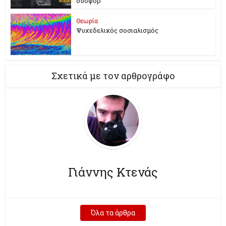
δυσφορ
Θεωρία
Ψυχεδελικός σοσιαλισμός
Σχετικά με τον αρθρογράφο
Γιάννης Κτενάς
Όλα τα άρθρα