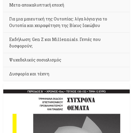
Μετα-αποκαλυπτική εποχή
Για μια μαιευτική της Ουτοπίας: λίγα λόγια για το
Ουτοπία και χειραφέτηση της Βίκυς Ιακώβου
Εκδήλωση: Gen Z και Millennials. Γενιές που
δυσφορούν;
Ψυχεδελικός σοσιαλισμός
Δυσφορία και τέχνη