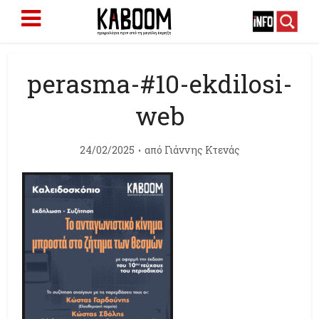
perasma-#10-ekdilosi-
web
24/02/2025
από
Γιάννης Κτενάς