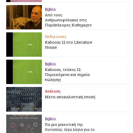
Βιβλίο
Από τους
Ανθρωποφύλακες στις
Παράπλευρες Καθημεριν
Εκδηλώσεις
Kaboom 12 στο Literature
House
Βιβλίο
Kaboom, τεύχος 12.
Περιεχόμενα και σημεία
πώλησης
Ανάλυση
Μετα-αποκαλυπτική εποχή
Βιβλίο
Για μια μαιευτική της
Ουτοπίας: λίγα λόγια για το