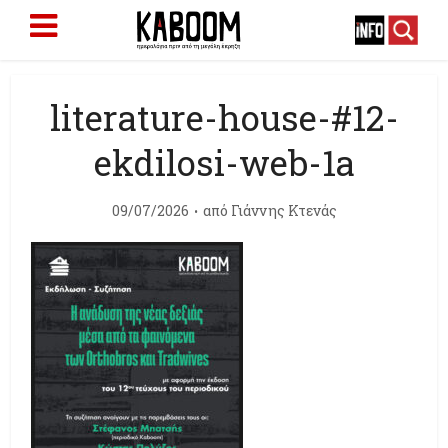
literature-house-#12-
ekdilosi-web-1a
09/07/2026
από
Γιάννης Κτενάς