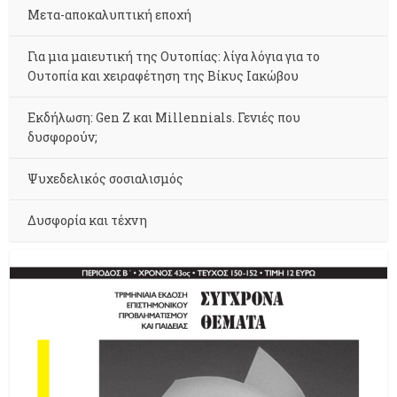
Μετα-αποκαλυπτική εποχή
Για μια μαιευτική της Ουτοπίας: λίγα λόγια για το
Ουτοπία και χειραφέτηση της Βίκυς Ιακώβου
Εκδήλωση: Gen Z και Millennials. Γενιές που
δυσφορούν;
Ψυχεδελικός σοσιαλισμός
Δυσφορία και τέχνη