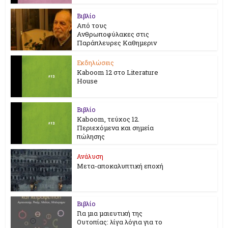
Βιβλίο
Από τους
Ανθρωποφύλακες στις
Παράπλευρες Καθημεριν
Εκδηλώσεις
Kaboom 12 στο Literature
House
Βιβλίο
Kaboom, τεύχος 12.
Περιεχόμενα και σημεία
πώλησης
Ανάλυση
Μετα-αποκαλυπτική εποχή
Βιβλίο
Για μια μαιευτική της
Ουτοπίας: λίγα λόγια για το