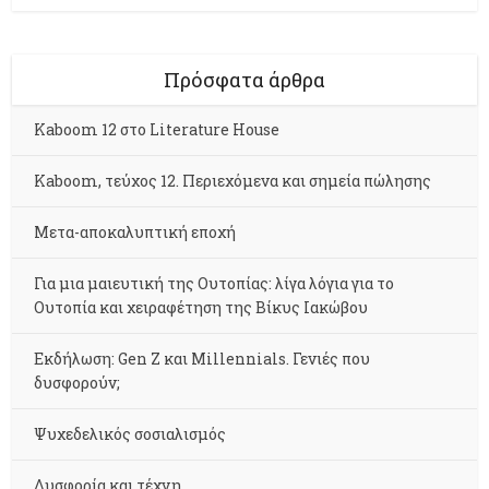
Πρόσφατα άρθρα
Kaboom 12 στο Literature House
Kaboom, τεύχος 12. Περιεχόμενα και σημεία πώλησης
Μετα-αποκαλυπτική εποχή
Για μια μαιευτική της Ουτοπίας: λίγα λόγια για το
Ουτοπία και χειραφέτηση της Βίκυς Ιακώβου
Εκδήλωση: Gen Z και Millennials. Γενιές που
δυσφορούν;
Ψυχεδελικός σοσιαλισμός
Δυσφορία και τέχνη