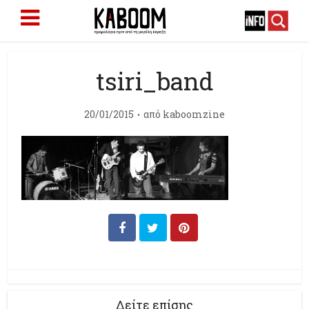
tsiri_band
20/01/2015
από
kaboomzine
Δείτε επίσης