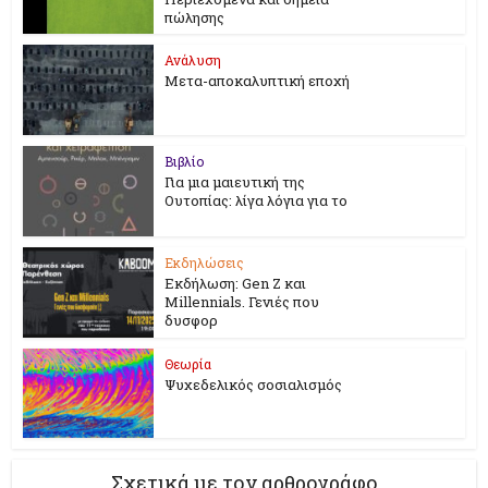
πώλησης
Ανάλυση
Μετα-αποκαλυπτική εποχή
Βιβλίο
Για μια μαιευτική της
Ουτοπίας: λίγα λόγια για το
Εκδηλώσεις
Εκδήλωση: Gen Z και
Millennials. Γενιές που
δυσφορ
Θεωρία
Ψυχεδελικός σοσιαλισμός
Σχετικά με τον αρθρογράφο