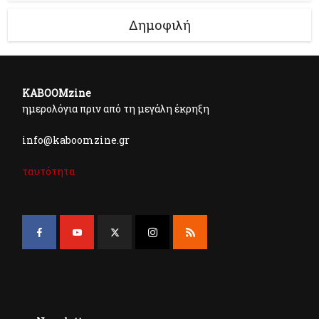
Δημοφιλή
KABOOMzine
ημερολόγια πριν από τη μεγάλη έκρηξη
info@kaboomzine.gr
ταυτότητα