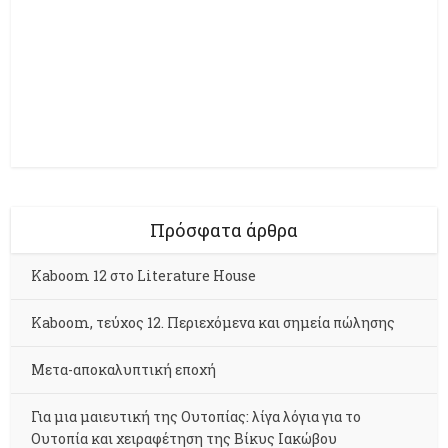
Πρόσφατα άρθρα
Kaboom 12 στο Literature House
Kaboom, τεύχος 12. Περιεχόμενα και σημεία πώλησης
Μετα-αποκαλυπτική εποχή
Για μια μαιευτική της Ουτοπίας: λίγα λόγια για το
Ουτοπία και χειραφέτηση της Βίκυς Ιακώβου