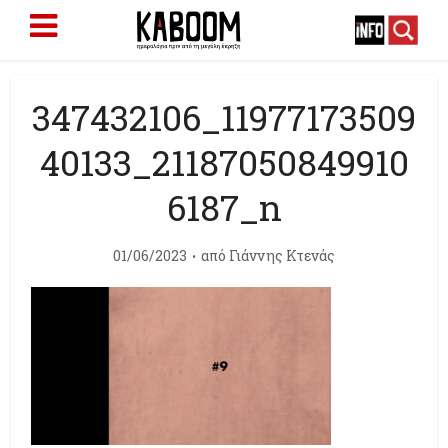
347432106_11977173509
40133_21187050849910
6187_n
01/06/2023
από
Γιάννης Κτενάς