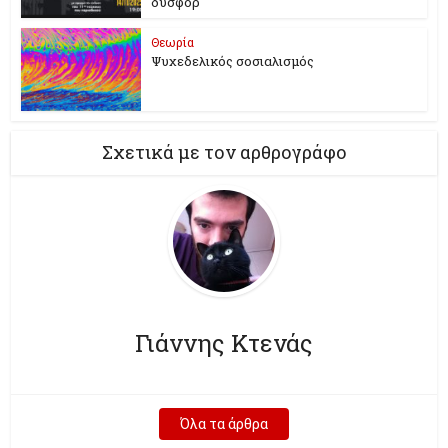
δυσφορ
Θεωρία
Ψυχεδελικός σοσιαλισμός
Σχετικά με τον αρθρογράφο
Γιάννης Κτενάς
Όλα τα άρθρα