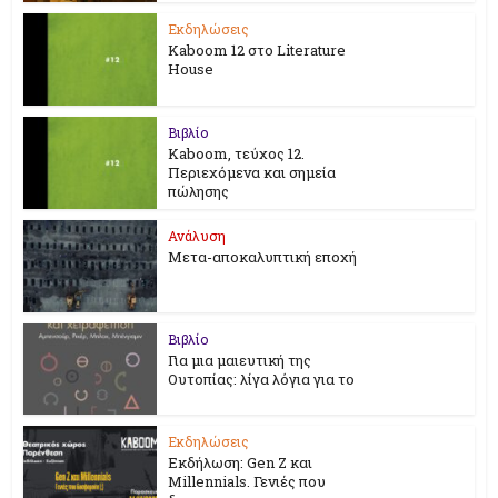
Εκδηλώσεις
Kaboom 12 στο Literature
House
Βιβλίο
Kaboom, τεύχος 12.
Περιεχόμενα και σημεία
πώλησης
Ανάλυση
Μετα-αποκαλυπτική εποχή
Βιβλίο
Για μια μαιευτική της
Ουτοπίας: λίγα λόγια για το
Εκδηλώσεις
Εκδήλωση: Gen Z και
Millennials. Γενιές που