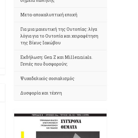
σημεία πώλησης
Μετα-αποκαλυπτική εποχή
Για μια μαιευτική της Ουτοπίας: λίγα
λόγια για το Ουτοπία και χειραφέτηση
της Βίκυς Ιακώβου
Εκδήλωση: Gen Z και Millennials.
Γενιές που δυσφορούν;
Ψυχεδελικός σοσιαλισμός
Δυσφορία και τέχνη