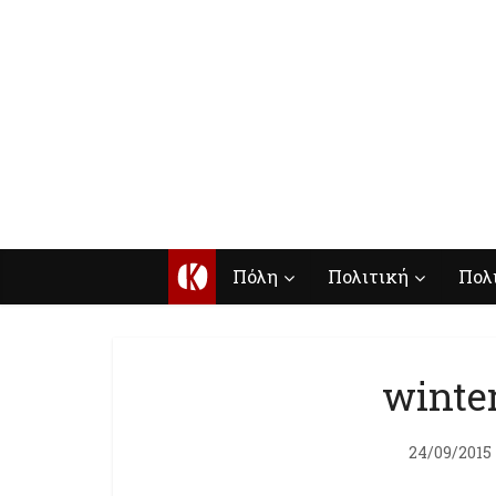
Κ
Πόλη
Πολιτική
Πολ
winter
24/09/2015