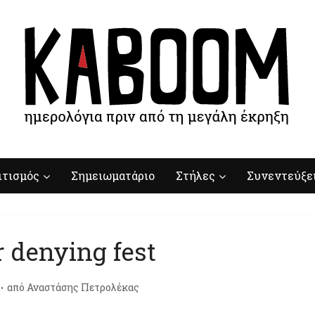
ιτισμός
Σημειωματάριο
Στήλες
Συνεντεύξε
 denying fest
από
Αναστάσης Πετρολέκας