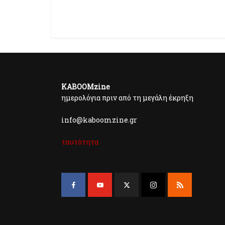
KABOOMzine
ημερολόγια πριν από τη μεγάλη έκρηξη
info@kaboomzine.gr
ταυτότητα