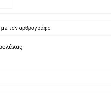
 με τον αρθρογράφο
ρολέκας