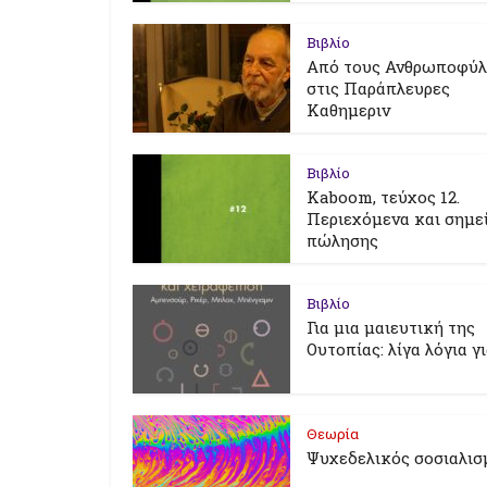
Βιβλίο
Από τους Ανθρωποφύ
στις Παράπλευρες
Καθημεριν
Βιβλίο
Kaboom, τεύχος 12.
Περιεχόμενα και σημε
πώλησης
Βιβλίο
Για μια μαιευτική της
Ουτοπίας: λίγα λόγια γ
Θεωρία
Ψυχεδελικός σοσιαλισ