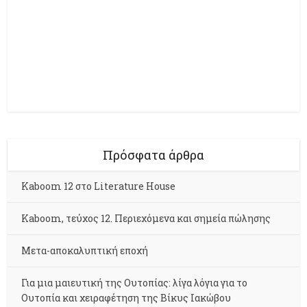
Πρόσφατα άρθρα
Kaboom 12 στο Literature House
Kaboom, τεύχος 12. Περιεχόμενα και σημεία πώλησης
Μετα-αποκαλυπτική εποχή
Για μια μαιευτική της Ουτοπίας: λίγα λόγια για το
Ουτοπία και χειραφέτηση της Βίκυς Ιακώβου