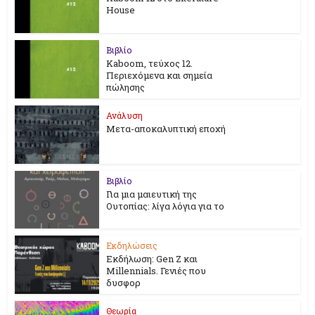
House
Βιβλίο
Kaboom, τεύχος 12.
Περιεχόμενα και σημεία
πώλησης
Ανάλυση
Μετα-αποκαλυπτική εποχή
Βιβλίο
Για μια μαιευτική της
Ουτοπίας: λίγα λόγια για το
Εκδηλώσεις
Εκδήλωση: Gen Z και
Millennials. Γενιές που
δυσφορ
Θεωρία