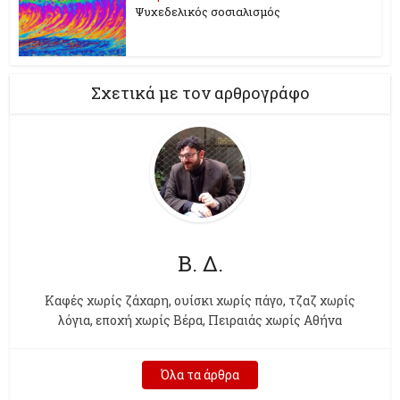
Ψυχεδελικός σοσιαλισμός
Σχετικά με τον αρθρογράφο
Β. Δ.
Kαφές χωρίς ζάχαρη, ουίσκι χωρίς πάγο, τζαζ χωρίς
λόγια, εποχή χωρίς Βέρα, Πειραιάς χωρίς Αθήνα
Όλα τα άρθρα