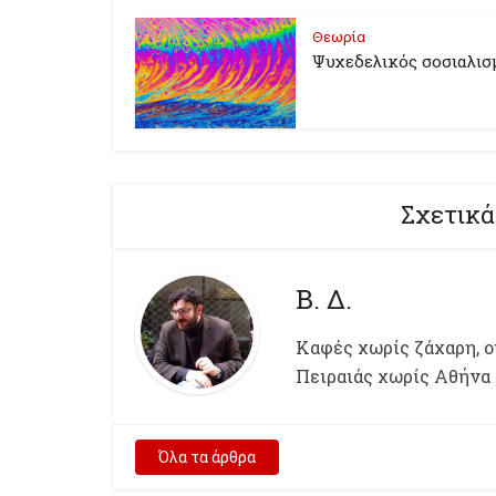
Θεωρία
Ψυχεδελικός σοσιαλισ
Σχετικά
Β. Δ.
Kαφές χωρίς ζάχαρη, ου
Πειραιάς χωρίς Αθήνα
Όλα τα άρθρα