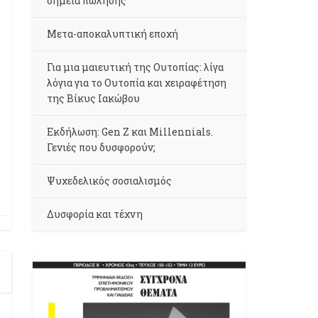
σημεία πώλησης
Μετα-αποκαλυπτική εποχή
Για μια μαιευτική της Ουτοπίας: λίγα
λόγια για το Ουτοπία και χειραφέτηση
της Βίκυς Ιακώβου
Εκδήλωση: Gen Z και Millennials.
Γενιές που δυσφορούν;
Ψυχεδελικός σοσιαλισμός
Δυσφορία και τέχνη