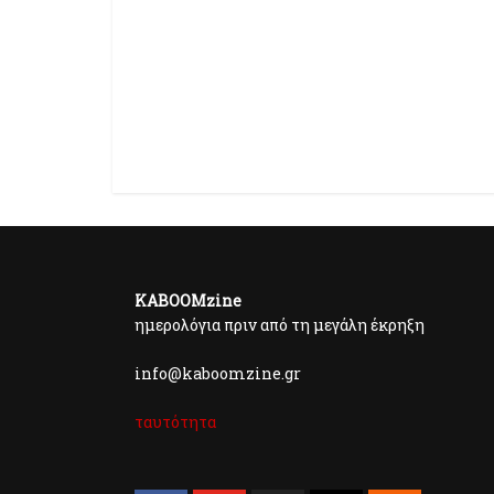
KABOOMzine
ημερολόγια πριν από τη μεγάλη έκρηξη
info@kaboomzine.gr
ταυτότητα