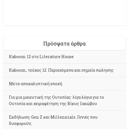
Πρόσφατα άρθρα
Kaboom 12 στο Literature House
Kaboom, τεύχος 12. Περιεχόμενα και σημεία πώλησης
Μετα-αποκαλυπτική εποχή
Για μια μαιευτική της Ουτοπίας: λίγα λόγια για το
Ουτοπία και χειραφέτηση της Βίκυς Ιακώβου
Εκδήλωση: Gen Z και Millennials. Γενιές που
δυσφορούν;