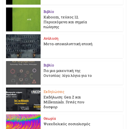
Βιβλίο
Kaboom, τεύχος 12.
Περιεχόμενα και σημεία
πώλησης
Ανάλυση
Μετα-αποκαλυπτική εποχή
Βιβλίο
Για μια μαιευτική της
Ουτοπίας: λίγα λόγια για το
Εκδηλώσεις
Εκδήλωση: Gen Z και
Millennials. Γενιές που
δυσφορ
Θεωρία
Ψυχεδελικός σοσιαλισμός