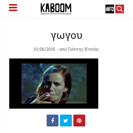
γωγου
01/06/2015
από
Γιάννης Κτενάς