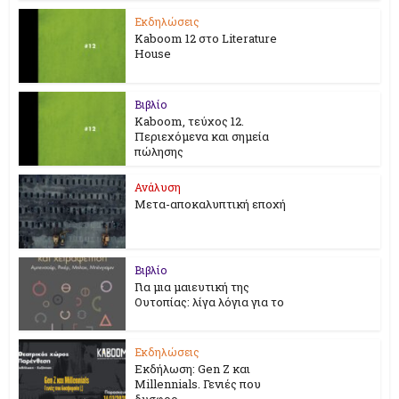
Εκδηλώσεις
Kaboom 12 στο Literature
House
Βιβλίο
Kaboom, τεύχος 12.
Περιεχόμενα και σημεία
πώλησης
Ανάλυση
Μετα-αποκαλυπτική εποχή
Βιβλίο
Για μια μαιευτική της
Ουτοπίας: λίγα λόγια για το
Εκδηλώσεις
Εκδήλωση: Gen Z και
Millennials. Γενιές που