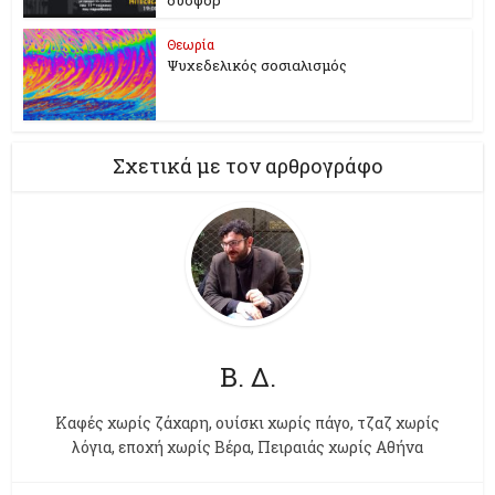
δυσφορ
Θεωρία
Ψυχεδελικός σοσιαλισμός
Σχετικά με τον αρθρογράφο
Β. Δ.
Kαφές χωρίς ζάχαρη, ουίσκι χωρίς πάγο, τζαζ χωρίς
λόγια, εποχή χωρίς Βέρα, Πειραιάς χωρίς Αθήνα