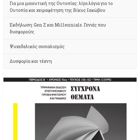
Για μια μαιευτική της Ουτοπίας: λίγα λόγια για το
Ουτοπία και χειραφέτηση της Βίκυς Ιακώβου
Εκδήλωση: Gen Z και Millennials. Γενιές που
δυσφορούν;
Ψυχεδελικός σοσιαλισμός
Δυσφορία και τέχνη