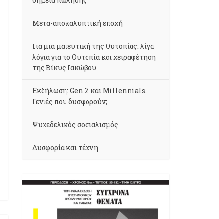
σημεία πώλησης
Μετα-αποκαλυπτική εποχή
Για μια μαιευτική της Ουτοπίας: λίγα
λόγια για το Ουτοπία και χειραφέτηση
της Βίκυς Ιακώβου
Εκδήλωση: Gen Z και Millennials.
Γενιές που δυσφορούν;
Ψυχεδελικός σοσιαλισμός
Δυσφορία και τέχνη