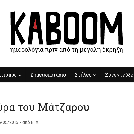
ιτισμός
Σημειωματάριο
Στήλες
Συνεντεύξε
ύρα του Μάτζαρου
6/05/2015
από
Β. Δ.