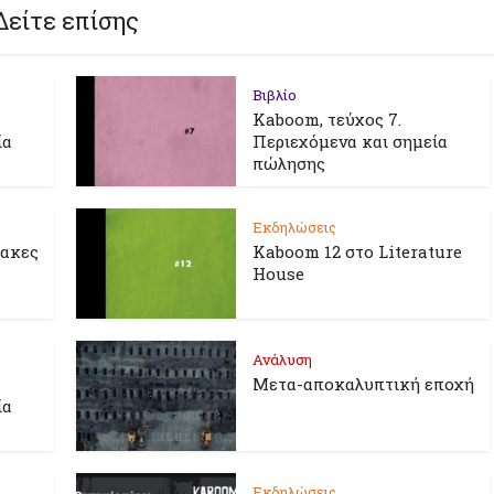
Δείτε επίσης
Βιβλίο
Kaboom, τεύχος 7.
ία
Περιεχόμενα και σημεία
πώλησης
Εκδηλώσεις
λακες
Kaboom 12 στο Literature
House
Ανάλυση
Μετα-αποκαλυπτική εποχή
ία
Εκδηλώσεις