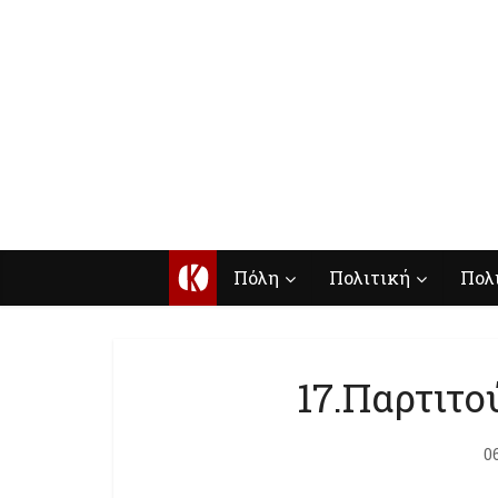
Κ
Πόλη
Πολιτική
Πολ
17.Παρτιτο
0