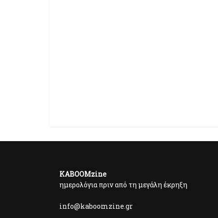
KABOOMzine
ημερολόγια πριν από τη μεγάλη έκρηξη
info@kaboomzine.gr