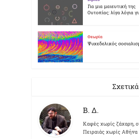
Για μια μαιευτική της
Ουτοπίας: λίγα λόγια γ
Θεωρία
Ψυχεδελικός σοσιαλισ
Σχετικά
Β. Δ.
Kαφές χωρίς ζάχαρη, ου
Πειραιάς χωρίς Αθήνα