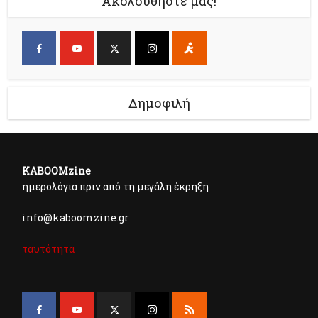
Ακολουθήστε μας!
Δημοφιλή
KABOOMzine
ημερολόγια πριν από τη μεγάλη έκρηξη
info@kaboomzine.gr
ταυτότητα