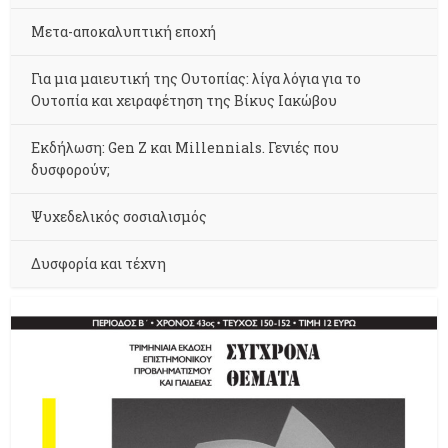
Μετα-αποκαλυπτική εποχή
Για μια μαιευτική της Ουτοπίας: λίγα λόγια για το
Ουτοπία και χειραφέτηση της Βίκυς Ιακώβου
Εκδήλωση: Gen Z και Millennials. Γενιές που
δυσφορούν;
Ψυχεδελικός σοσιαλισμός
Δυσφορία και τέχνη