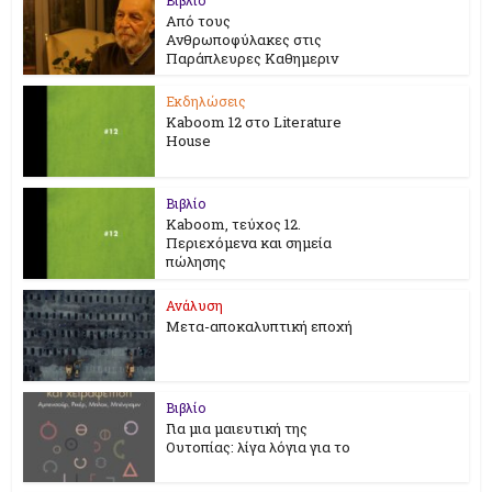
Από τους
Ανθρωποφύλακες στις
Παράπλευρες Καθημεριν
Εκδηλώσεις
Kaboom 12 στο Literature
House
Βιβλίο
Kaboom, τεύχος 12.
Περιεχόμενα και σημεία
πώλησης
Ανάλυση
Μετα-αποκαλυπτική εποχή
Βιβλίο
Για μια μαιευτική της
Ουτοπίας: λίγα λόγια για το