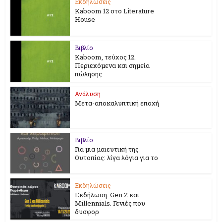
Εκδηλώσεις
Kaboom 12 στο Literature
House
Βιβλίο
Kaboom, τεύχος 12.
Περιεχόμενα και σημεία
πώλησης
Ανάλυση
Μετα-αποκαλυπτική εποχή
Βιβλίο
Για μια μαιευτική της
Ουτοπίας: λίγα λόγια για το
Εκδηλώσεις
Εκδήλωση: Gen Z και
Millennials. Γενιές που
δυσφορ