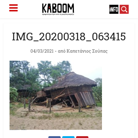
IMG_20200318_063415
04/03/2021
από
Καπετάνιος Σούπας