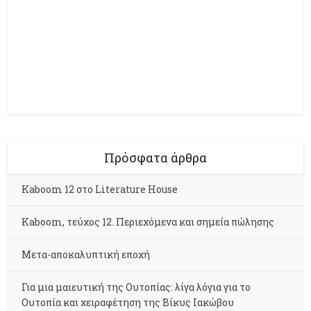
Πρόσφατα άρθρα
Kaboom 12 στο Literature House
Kaboom, τεύχος 12. Περιεχόμενα και σημεία πώλησης
Μετα-αποκαλυπτική εποχή
Για μια μαιευτική της Ουτοπίας: λίγα λόγια για το
Ουτοπία και χειραφέτηση της Βίκυς Ιακώβου