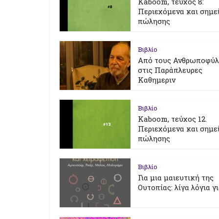
Kaboom, τεύχος 8:
Περιεχόμενα και σημε
πώλησης
Βιβλίο
Από τους Ανθρωποφύ
στις Παράπλευρες
Καθημεριν
Βιβλίο
Kaboom, τεύχος 12.
Περιεχόμενα και σημε
πώλησης
Βιβλίο
Για μια μαιευτική της
Ουτοπίας: λίγα λόγια γ