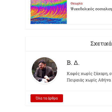
Θεωρία
Ψυχεδελικός σοσιαλισ
Σχετικά
Β. Δ.
Kαφές χωρίς ζάχαρη, ου
Πειραιάς χωρίς Αθήνα
Όλα τα άρθρα