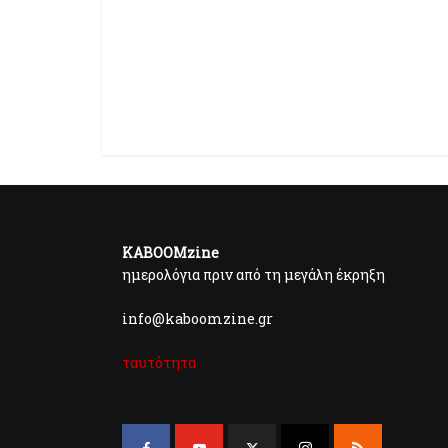
KABOOMzine
ημερολόγια πριν από τη μεγάλη έκρηξη
info@kaboomzine.gr
ταυτότητα