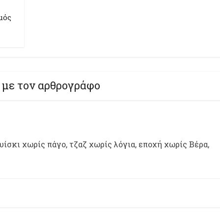
μός
 με τον αρθρογράφο
ίσκι χωρίς πάγο, τζαζ χωρίς λόγια, εποχή χωρίς Βέρα,