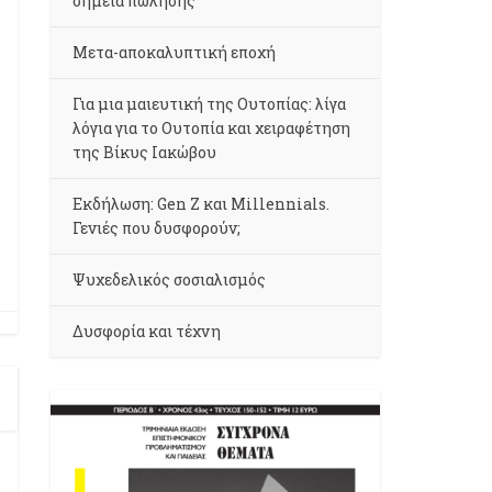
σημεία πώλησης
Μετα-αποκαλυπτική εποχή
Για μια μαιευτική της Ουτοπίας: λίγα
λόγια για το Ουτοπία και χειραφέτηση
της Βίκυς Ιακώβου
Εκδήλωση: Gen Z και Millennials.
Γενιές που δυσφορούν;
Ψυχεδελικός σοσιαλισμός
Δυσφορία και τέχνη