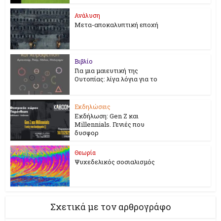
Ανάλυση
Μετα-αποκαλυπτική εποχή
Βιβλίο
Για μια μαιευτική της
Ουτοπίας: λίγα λόγια για το
Εκδηλώσεις
Εκδήλωση: Gen Z και
Millennials. Γενιές που
δυσφορ
Θεωρία
Ψυχεδελικός σοσιαλισμός
Σχετικά με τον αρθρογράφο