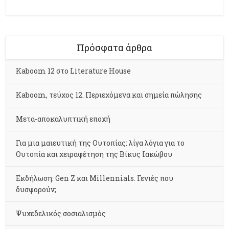
Πρόσφατα άρθρα
Kaboom 12 στο Literature House
Kaboom, τεύχος 12. Περιεχόμενα και σημεία πώλησης
Μετα-αποκαλυπτική εποχή
Για μια μαιευτική της Ουτοπίας: λίγα λόγια για το
Ουτοπία και χειραφέτηση της Βίκυς Ιακώβου
Εκδήλωση: Gen Z και Millennials. Γενιές που
δυσφορούν;
Ψυχεδελικός σοσιαλισμός