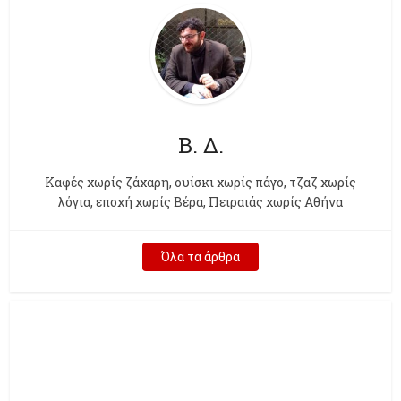
Β. Δ.
Kαφές χωρίς ζάχαρη, ουίσκι χωρίς πάγο, τζαζ χωρίς
λόγια, εποχή χωρίς Βέρα, Πειραιάς χωρίς Αθήνα
Όλα τα άρθρα