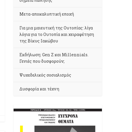
σημεία πώλησης
Μετα-αποκαλυπτική εποχή
Για μια μαιευτική της Ουτοπίας: λίγα
λόγια για το Ουτοπία και χειραφέτηση
της Βίκυς Ιακώβου
Εκδήλωση: Gen Z και Millennials.
Γενιές που δυσφορούν;
Ψυχεδελικός σοσιαλισμός
Δυσφορία και τέχνη