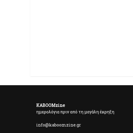
KABOOMzine
ημερολόγια πριν από τη μεγάλη έκρηξη
info@kaboomzine.gr