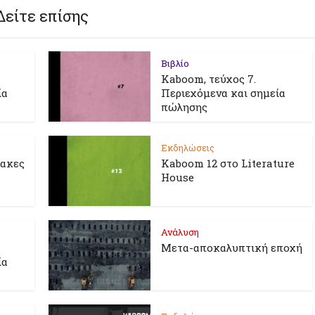
Δείτε επίσης
Βιβλίο
Kaboom, τεύχος 7.
ία
Περιεχόμενα και σημεία
πώλησης
Εκδηλώσεις
λακες
Kaboom 12 στο Literature
House
Ανάλυση
Μετα-αποκαλυπτική εποχή
ία