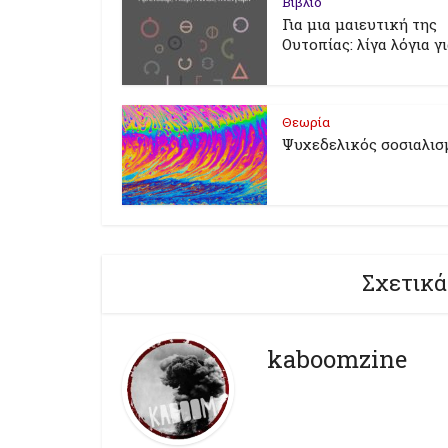
Βιβλίο
Για μια μαιευτική της
Ουτοπίας: λίγα λόγια γ
Θεωρία
Ψυχεδελικός σοσιαλισ
Σχετικά
kaboomzine