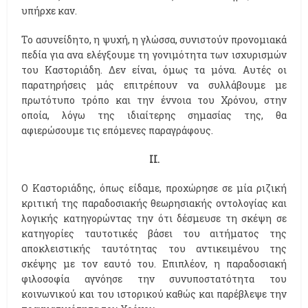
υπήρχε καν.
Το ασυνείδητο, η ψυχή, η γλώσσα, συνιστούν προνομιακά
πεδία για ανα ελέγξουμε τη γονιμότητα των ισχυρισμών
του Καστοριάδη. Δεν είναι, όμως τα μόνα. Αυτές οι
παρατηρήσεις μάς επιτρέπουν να συλλάβουμε με
πρωτότυπο τρόπο και την έννοια του Χρόνου, στην
οποία, λόγω της ιδιαίτερης σημασίας της, θα
αφιερώσουμε τις επόμενες παραγράφους.
II.
Ο Καστοριάδης, όπως είδαμε, προχώρησε σε μία ριζική
κριτική της παραδοσιακής θεωρησιακής οντολογίας και
λογικής κατηγορώντας την ότι δέσμευσε τη σκέψη σε
κατηγορίες ταυτοτικές βάσει του αιτήματος της
αποκλειστικής ταυτότητας του αντικειμένου της
σκέψης με τον εαυτό του. Επιπλέον, η παραδοσιακή
φιλοσοφία αγνόησε την συνυποστατότητα του
κοινωνικού και του ιστορικού καθώς και παρέβλεψε την