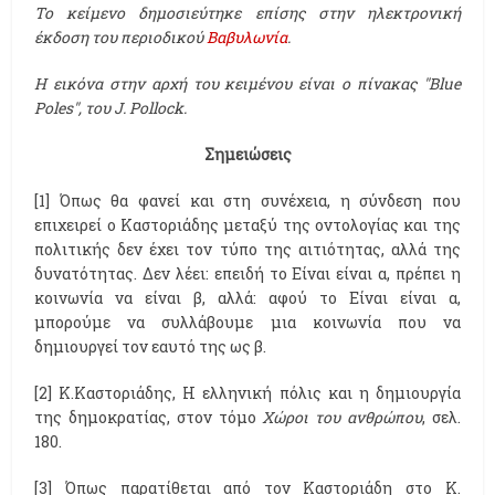
Το κείμενο δημοσιεύτηκε επίσης στην ηλεκτρονική
έκδοση του περιοδικού
Βαβυλωνία
.
Η εικόνα στην αρχή του κειμένου είναι ο πίνακας "Blue
Poles", του J. Pollock.
Σημειώσεις
[1] Όπως θα φανεί και στη συνέχεια, η σύνδεση που
επιχειρεί ο Καστοριάδης μεταξύ της οντολογίας και της
πολιτικής δεν έχει τον τύπο της αιτιότητας, αλλά της
δυνατότητας. Δεν λέει: επειδή το Είναι είναι α, πρέπει η
κοινωνία να είναι β, αλλά: αφού το Είναι είναι α,
μπορούμε να συλλάβουμε μια κοινωνία που να
δημιουργεί τον εαυτό της ως β.
[2] Κ.Καστοριάδης, Η ελληνική πόλις και η δημιουργία
της δημοκρατίας, στον τόμο
Χώροι του ανθρώπου
, σελ.
180.
[3] Όπως παρατίθεται από τον Καστοριάδη στο Κ.