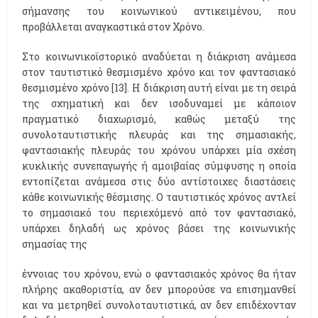
σήμανσης του κοινωνικού αντικειμένου, που
προβάλλεται αναγκαστικά στον Χρόνο.
Στο κοινωνικοϊστορικό αναδύεται η διάκριση ανάμεσα
στον ταυτιστικό θεσμισμένο χρόνο και τον φαντασιακό
θεσμισμένο χρόνο [13]. Η διάκριση αυτή είναι με τη σειρά
της σχηματική και δεν ισοδυναμεί με κάποιον
πραγματικό διαχωρισμό, καθώς μεταξύ της
συνολοταυτιστικής πλευράς και της σημασιακής,
φαντασιακής πλευράς του χρόνου υπάρχει μία σχέση
κυκλικής συνεπαγωγής ή αμοιβαίας σύμφυσης η οποία
εντοπίζεται ανάμεσα στις δύο αντίστοιχες διαστάσεις
κάθε κοινωνικής θέσμισης. Ο ταυτιστικός χρόνος αντλεί
το σημασιακό του περιεχόμενό από τον φαντασιακό,
υπάρχει δηλαδή ως χρόνος βάσει της κοινωνικής
σημασίας της
έννοιας του χρόνου, ενώ ο φαντασιακός χρόνος θα ήταν
πλήρης ακαθοριστία, αν δεν μπορούσε να επισημανθεί
και να μετρηθεί συνολοταυτιστικά, αν δεν επιδέχονταν