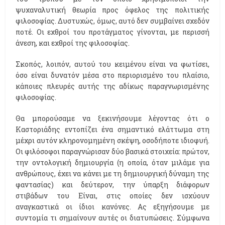
ψυχαναλυτική θεωρία προς όφελος της πολιτικής
φιλοσοφίας. Δυστυχώς, όμως, αυτό δεν συμβαίνει σχεδόν
ποτέ. Οι εχθροί του προτάγματος γίνονται, με περισσή
άνεση, και εχθροί της φιλοσοφίας.
Σκοπός, λοιπόν, αυτού του κειμένου είναι να φωτίσει,
όσο είναι δυνατόν μέσα στο περιορισμένο του πλαίσιο,
κάποιες πλευρές αυτής της αδίκως παραγνωρισμένης
φιλοσοφίας.
Θα μπορούσαμε να ξεκινήσουμε λέγοντας ότι ο
Καστοριάδης εντοπίζει ένα σημαντικό ελάττωμα στη
μέχρι αυτόν κληρονομημένη σκέψη, οσοδήποτε ιδιοφυή.
Οι φιλόσοφοι παραγνώρισαν δύο βασικά στοιχεία: πρώτον,
την οντολογική δημιουργία (η οποία, όταν μιλάμε για
ανθρώπους, έχει να κάνει με τη δημιουργική δύναμη της
φαντασίας) και δεύτερον, την ύπαρξη διάφορων
στιβάδων του Είναι, στις οποίες δεν ισχύουν
αναγκαστικά οι ίδιοι κανόνες. Ας εξηγήσουμε με
συντομία τι σημαίνουν αυτές οι διατυπώσεις. Σύμφωνα