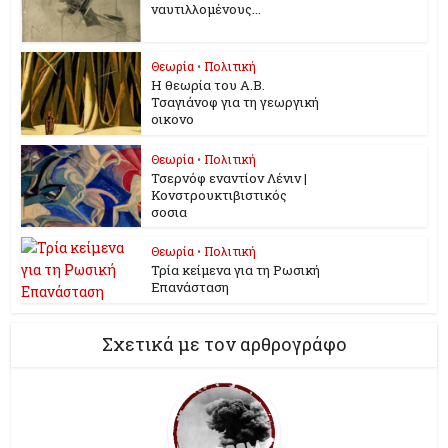
ναυτιλλομένους...
Θεωρία
•
Πολιτική
Η θεωρία του Α.Β.
Τσαγιάνοφ για τη γεωργική
οικονο
Θεωρία
•
Πολιτική
Τσερνόφ εναντίον Λένιν |
Κονστρουκτιβιστικός
σοσια
Θεωρία
•
Πολιτική
Τρία κείμενα για τη Ρωσική
Επανάσταση
Σχετικά με τον αρθρογράφο