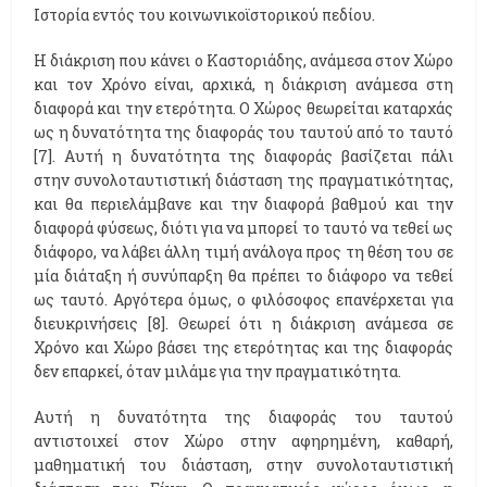
Ιστορία εντός του κοινωνικοϊστορικού πεδίου.
Η διάκριση που κάνει ο Καστοριάδης, ανάμεσα στον Χώρο
και τον Χρόνο είναι, αρχικά, η διάκριση ανάμεσα στη
διαφορά και την ετερότητα. Ο Χώρος θεωρείται καταρχάς
ως η δυνατότητα της διαφοράς του ταυτού από το ταυτό
[7]. Αυτή η δυνατότητα της διαφοράς βασίζεται πάλι
στην συνολοταυτιστική διάσταση της πραγματικότητας,
και θα περιελάμβανε και την διαφορά βαθμού και την
διαφορά φύσεως, διότι για να μπορεί το ταυτό να τεθεί ως
διάφορο, να λάβει άλλη τιμή ανάλογα προς τη θέση του σε
μία διάταξη ή συνύπαρξη θα πρέπει το διάφορο να τεθεί
ως ταυτό. Αργότερα όμως, ο φιλόσοφος επανέρχεται για
διευκρινήσεις [8]. Θεωρεί ότι η διάκριση ανάμεσα σε
Χρόνο και Χώρο βάσει της ετερότητας και της διαφοράς
δεν επαρκεί, όταν μιλάμε για την πραγματικότητα.
Αυτή η δυνατότητα της διαφοράς του ταυτού
αντιστοιχεί στον Χώρο στην αφηρημένη, καθαρή,
μαθηματική του διάσταση, στην συνολοταυτιστική