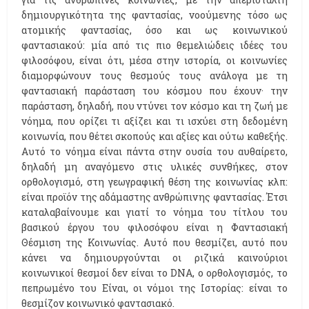
δημιουργικότητα της φαντασίας, νοούμενης τόσο ως
ατομικής φαντασίας, όσο και ως κοινωνικού
φαντασιακού: μία από τις πιο θεμελιώδεις ιδέες του
φιλοσόφου, είναι ότι, μέσα στην ιστορία, οι κοινωνίες
διαμορφώνουν τους θεσμούς τους ανάλογα με τη
φαντασιακή παράσταση του κόσμου που έχουν· την
παράσταση, δηλαδή, που ντύνει τον κόσμο και τη ζωή με
νόημα, που ορίζει τι αξίζει και τι ισχύει στη δεδομένη
κοινωνία, που θέτει σκοπούς και αξίες και ούτω καθεξής.
Αυτό το νόημα είναι πάντα στην ουσία του αυθαίρετο,
δηλαδή μη αναγόμενο στις υλικές συνθήκες, στον
ορθολογισμό, στη γεωγραφική θέση της κοινωνίας κλπ:
είναι προϊόν της αδάμαστης ανθρώπινης φαντασίας. Έτσι
καταλαβαίνουμε και γιατί το νόημα του τίτλου του
βασικού έργου του φιλοσόφου είναι η Φαντασιακή
Θέσμιση της Κοινωνίας. Αυτό που θεσμίζει, αυτό που
κάνει να δημιουργούνται οι ριζικά καινούριοι
κοινωνικοί θεσμοί δεν είναι το DNA, ο ορθολογισμός, το
πεπρωμένο του Είναι, οι νόμοι της Ιστορίας: είναι το
θεσμίζον κοινωνικό φαντασιακό.