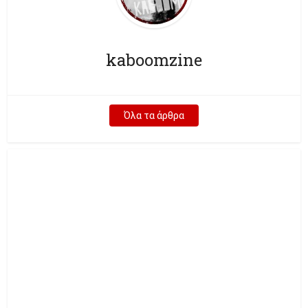
kaboomzine
Όλα τα άρθρα