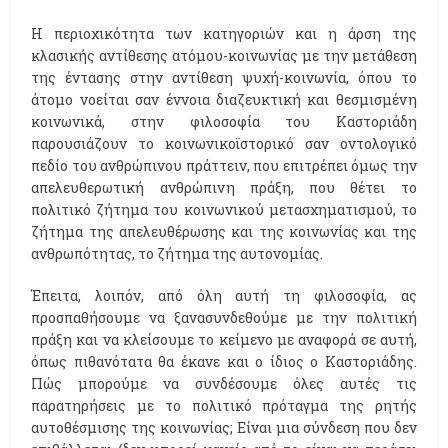
Η περιοχικότητα των κατηγοριών και η άρση της
κλασικής αντίθεσης ατόμου-κοινωνίας με την μετάθεση
της έντασης στην αντίθεση ψυχή-κοινωνία, όπου το
άτομο νοείται σαν έννοια διαζευκτική και θεσμισμένη
κοινωνικά, στην φιλοσοφία του Καστοριάδη
παρουσιάζουν το κοινωνικοϊστορικό σαν οντολογικό
πεδίο του ανθρώπινου πράττειν, που επιτρέπει όμως την
απελευθερωτική ανθρώπινη πράξη, που θέτει το
πολιτικό ζήτημα του κοινωνικού μετασχηματισμού, το
ζήτημα της απελευθέρωσης και της κοινωνίας και της
ανθρωπότητας, το ζήτημα της αυτονομίας.
Έπειτα, λοιπόν, από όλη αυτή τη φιλοσοφία, ας
προσπαθήσουμε να ξανασυνδεθούμε με την πολιτική
πράξη και να κλείσουμε το κείμενο με αναφορά σε αυτή,
όπως πιθανότατα θα έκανε και ο ίδιος ο Καστοριάδης.
Πώς μπορούμε να συνδέσουμε όλες αυτές τις
παρατηρήσεις με το πολιτικό πρόταγμα της ρητής
αυτοθέσμισης της κοινωνίας; Είναι μια σύνδεση που δεν