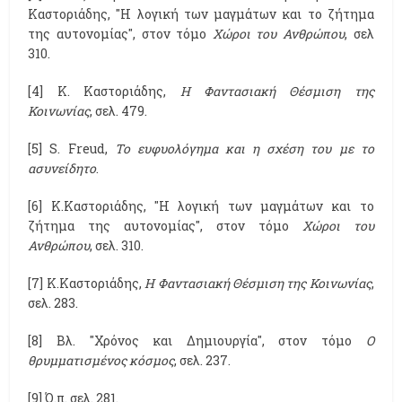
Καστοριάδης, "Η λογική των μαγμάτων και το ζήτημα
της αυτονομίας", στον τόμο
Χώροι του Ανθρώπου
, σελ
310.
[4] Κ. Καστοριάδης,
Η Φαντασιακή Θέσμιση της
Κοινωνίας
, σελ. 479.
[5] S. Freud,
Το ευφυολόγημα και η σχέση του με το
ασυνείδητο
.
[6] Κ.Καστοριάδης, "Η λογική των μαγμάτων και το
ζήτημα της αυτονομίας", στον τόμο
Χώροι του
Ανθρώπου
, σελ. 310.
[7] Κ.Καστοριάδης,
Η Φαντασιακή Θέσμιση της Κοινωνίας
,
σελ. 283.
[8] Βλ. "Χρόνος και Δημιουργία", στον τόμο
Ο
θρυμματισμένος κόσμος
, σελ. 237.
[9] Ό.π. σελ. 281.