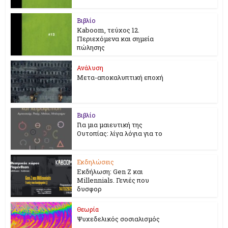
Βιβλίο
Kaboom, τεύχος 12.
Περιεχόμενα και σημεία
πώλησης
Ανάλυση
Μετα-αποκαλυπτική εποχή
Βιβλίο
Για μια μαιευτική της
Ουτοπίας: λίγα λόγια για το
Εκδηλώσεις
Εκδήλωση: Gen Z και
Millennials. Γενιές που
δυσφορ
Θεωρία
Ψυχεδελικός σοσιαλισμός