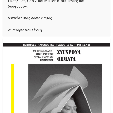
Εκδήλωση: Gen Z και Millennials. Γενιές που
δυσφορούν;
Ψυχεδελικός σοσιαλισμός
Δυσφορία και τέχνη