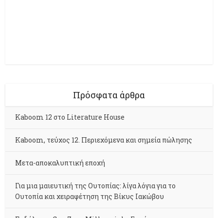
Πρόσφατα άρθρα
Kaboom 12 στο Literature House
Kaboom, τεύχος 12. Περιεχόμενα και σημεία πώλησης
Μετα-αποκαλυπτική εποχή
Για μια μαιευτική της Ουτοπίας: λίγα λόγια για το
Ουτοπία και χειραφέτηση της Βίκυς Ιακώβου