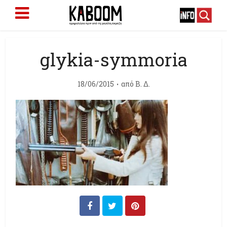
glykia-symmoria
18/06/2015
από
Β. Δ.