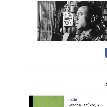
Βιβλίο
Kaboom, τεύχος 8: