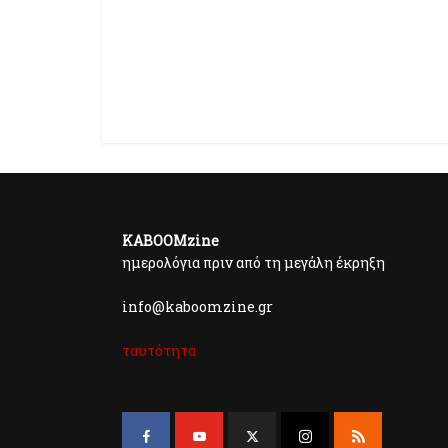
KABOOMzine
ημερολόγια πριν από τη μεγάλη έκρηξη
info@kaboomzine.gr
ταυτότητα