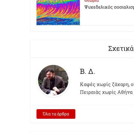
Θεωρία
Ψυχεδελικός σοσιαλισ
Σχετικά
Β. Δ.
Kαφές χωρίς ζάχαρη, ου
Πειραιάς χωρίς Αθήνα
Όλα τα άρθρα