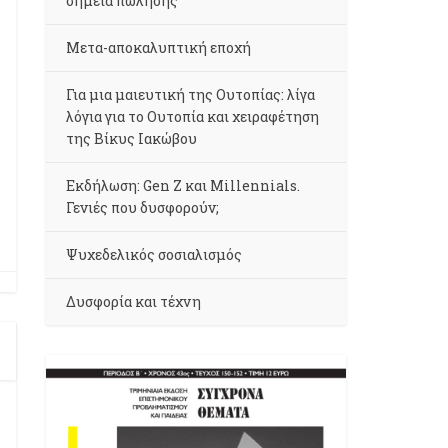
σημεία πώλησης
Μετα-αποκαλυπτική εποχή
Για μια μαιευτική της Ουτοπίας: λίγα
λόγια για το Ουτοπία και χειραφέτηση
της Βίκυς Ιακώβου
Εκδήλωση: Gen Z και Millennials.
Γενιές που δυσφορούν;
Ψυχεδελικός σοσιαλισμός
Δυσφορία και τέχνη