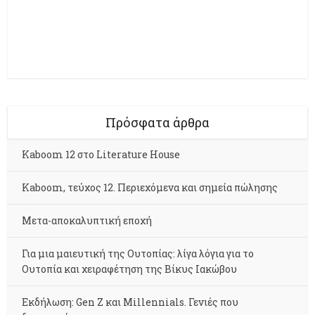
Πρόσφατα άρθρα
Kaboom 12 στο Literature House
Kaboom, τεύχος 12. Περιεχόμενα και σημεία πώλησης
Μετα-αποκαλυπτική εποχή
Για μια μαιευτική της Ουτοπίας: λίγα λόγια για το
Ουτοπία και χειραφέτηση της Βίκυς Ιακώβου
Εκδήλωση: Gen Z και Millennials. Γενιές που