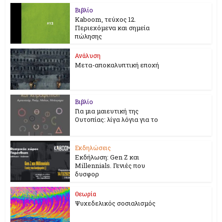
Βιβλίο
Kaboom, τεύχος 12.
Περιεχόμενα και σημεία
πώλησης
Ανάλυση
Μετα-αποκαλυπτική εποχή
Βιβλίο
Για μια μαιευτική της
Ουτοπίας: λίγα λόγια για το
Εκδηλώσεις
Εκδήλωση: Gen Z και
Millennials. Γενιές που
δυσφορ
Θεωρία
Ψυχεδελικός σοσιαλισμός