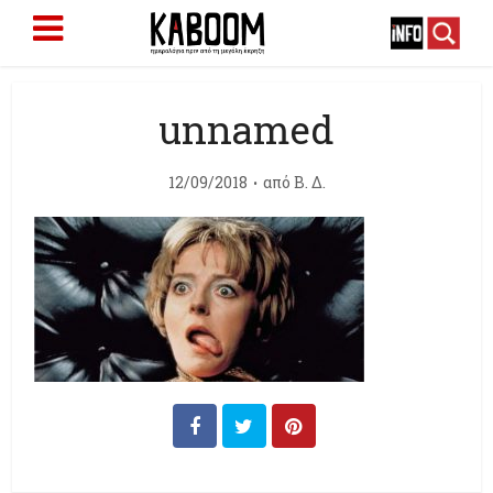
unnamed
12/09/2018
από
Β. Δ.