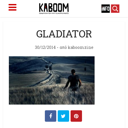
GLADIATOR
30/12/2014
από
kaboomzine