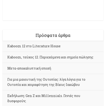
Πρόσφατα άρθρα
Kaboom 12 στο Literature House
Kaboom, τεύχος 12. Περιεχόμενα και σημεία πώλησης
Μετα-αποκαλυπτική εποχή
Για μια μαιευτική της Ουτοπίας: λίγα λόγια για το
Ουτοπία και χειραφέτηση της Βίκυς Ιακώβου
Εκδήλωση: Gen Z και Millennials. Γενιές που
δυσφορούν;