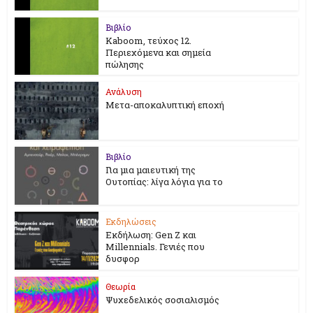
Βιβλίο
Kaboom, τεύχος 12.
Περιεχόμενα και σημεία
πώλησης
Ανάλυση
Μετα-αποκαλυπτική εποχή
Βιβλίο
Για μια μαιευτική της
Ουτοπίας: λίγα λόγια για το
Εκδηλώσεις
Εκδήλωση: Gen Z και
Millennials. Γενιές που
δυσφορ
Θεωρία
Ψυχεδελικός σοσιαλισμός