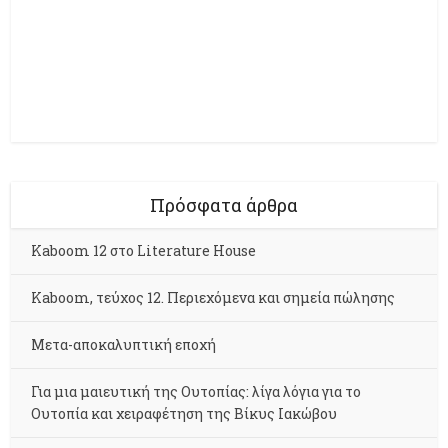
Πρόσφατα άρθρα
Kaboom 12 στο Literature House
Kaboom, τεύχος 12. Περιεχόμενα και σημεία πώλησης
Μετα-αποκαλυπτική εποχή
Για μια μαιευτική της Ουτοπίας: λίγα λόγια για το
Ουτοπία και χειραφέτηση της Βίκυς Ιακώβου