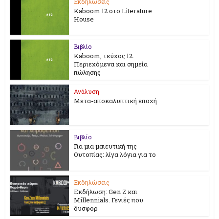
Εκδηλώσεις
Kaboom 12 στο Literature
House
Βιβλίο
Kaboom, τεύχος 12.
Περιεχόμενα και σημεία
πώλησης
Ανάλυση
Μετα-αποκαλυπτική εποχή
Βιβλίο
Για μια μαιευτική της
Ουτοπίας: λίγα λόγια για το
Εκδηλώσεις
Εκδήλωση: Gen Z και
Millennials. Γενιές που
δυσφορ