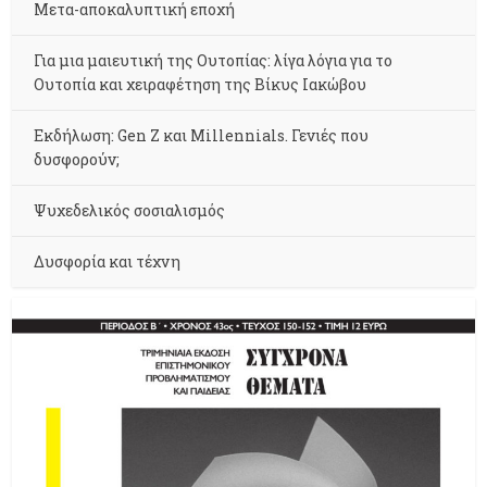
Μετα-αποκαλυπτική εποχή
Για μια μαιευτική της Ουτοπίας: λίγα λόγια για το
Ουτοπία και χειραφέτηση της Βίκυς Ιακώβου
Εκδήλωση: Gen Z και Millennials. Γενιές που
δυσφορούν;
Ψυχεδελικός σοσιαλισμός
Δυσφορία και τέχνη