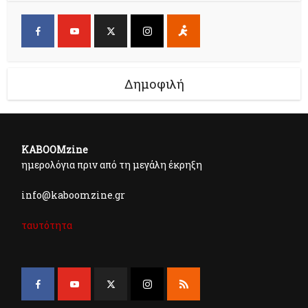
Δημοφιλή
KABOOMzine
ημερολόγια πριν από τη μεγάλη έκρηξη
info@kaboomzine.gr
ταυτότητα