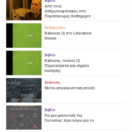
Βιβλίο
Από τους
Ανθρωποφύλακες στις
Παράπλευρες Καθημεριν
Εκδηλώσεις
Kaboom 12 στο Literature
House
Βιβλίο
Kaboom, τεύχος 12.
Περιεχόμενα και σημεία
πώλησης
Ανάλυση
Μετα-αποκαλυπτική εποχή
Βιβλίο
Για μια μαιευτική της
Ουτοπίας: λίγα λόγια για το