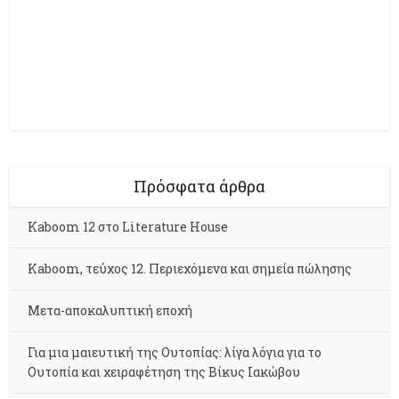
Πρόσφατα άρθρα
Kaboom 12 στο Literature House
Kaboom, τεύχος 12. Περιεχόμενα και σημεία πώλησης
Μετα-αποκαλυπτική εποχή
Για μια μαιευτική της Ουτοπίας: λίγα λόγια για το
Ουτοπία και χειραφέτηση της Βίκυς Ιακώβου