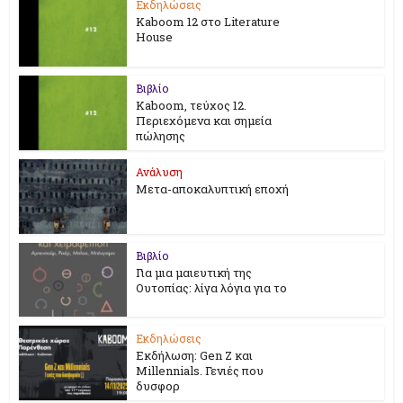
Εκδηλώσεις
Kaboom 12 στο Literature
House
Βιβλίο
Kaboom, τεύχος 12.
Περιεχόμενα και σημεία
πώλησης
Ανάλυση
Μετα-αποκαλυπτική εποχή
Βιβλίο
Για μια μαιευτική της
Ουτοπίας: λίγα λόγια για το
Εκδηλώσεις
Εκδήλωση: Gen Z και
Millennials. Γενιές που
δυσφορ