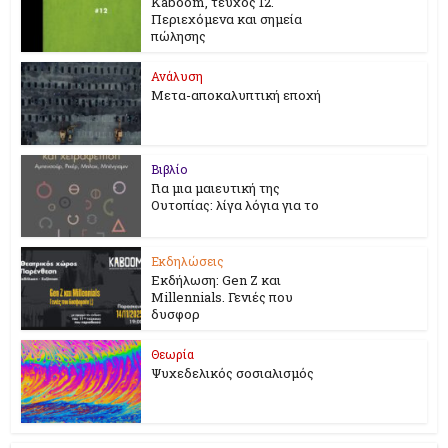
Kaboom, τεύχος 12.
Περιεχόμενα και σημεία
πώλησης
Ανάλυση
Μετα-αποκαλυπτική εποχή
Βιβλίο
Για μια μαιευτική της
Ουτοπίας: λίγα λόγια για το
Εκδηλώσεις
Εκδήλωση: Gen Z και
Millennials. Γενιές που
δυσφορ
Θεωρία
Ψυχεδελικός σοσιαλισμός