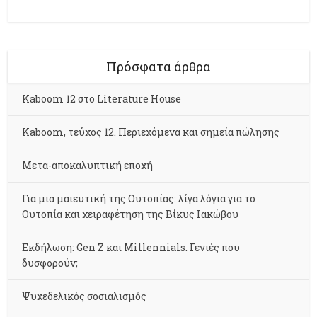
Πρόσφατα άρθρα
Kaboom 12 στο Literature House
Kaboom, τεύχος 12. Περιεχόμενα και σημεία πώλησης
Μετα-αποκαλυπτική εποχή
Για μια μαιευτική της Ουτοπίας: λίγα λόγια για το
Ουτοπία και χειραφέτηση της Βίκυς Ιακώβου
Εκδήλωση: Gen Z και Millennials. Γενιές που
δυσφορούν;
Ψυχεδελικός σοσιαλισμός