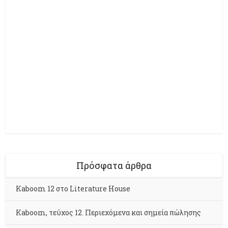
Πρόσφατα άρθρα
Kaboom 12 στο Literature House
Kaboom, τεύχος 12. Περιεχόμενα και σημεία πώλησης