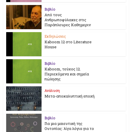
Βιβλίο
Από τους
Ανθρωποφύλακες στις
Παράπλευρες Καθημεριν
Εκδηλώσεις
Kaboom 12 στο Literature
House
Βιβλίο
Kaboom, τεύχος 12.
Περιεχόμενα και σημεία
πώλησης
Ανάλυση
Μετα-αποκαλυπτική εποχή
Βιβλίο
Για μια μαιευτική της
Ουτοπίας: λίγα λόγια για το