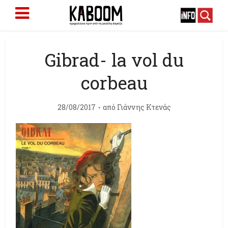
Gibrad- la vol du
corbeau
28/08/2017
από
Γιάννης Κτενάς