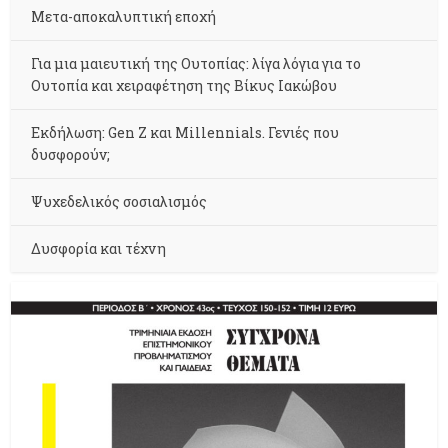
Μετα-αποκαλυπτική εποχή
Για μια μαιευτική της Ουτοπίας: λίγα λόγια για το
Ουτοπία και χειραφέτηση της Βίκυς Ιακώβου
Εκδήλωση: Gen Z και Millennials. Γενιές που
δυσφορούν;
Ψυχεδελικός σοσιαλισμός
Δυσφορία και τέχνη