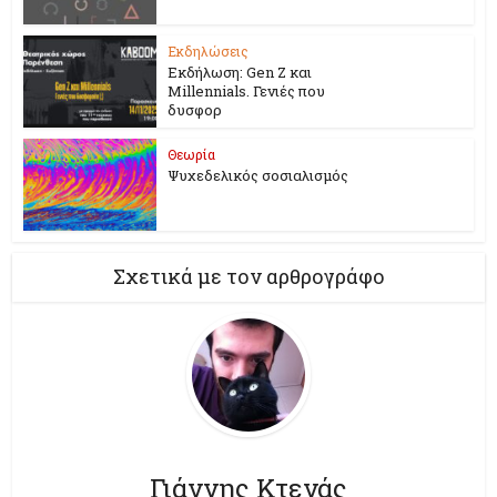
Εκδηλώσεις
Εκδήλωση: Gen Z και
Millennials. Γενιές που
δυσφορ
Θεωρία
Ψυχεδελικός σοσιαλισμός
Σχετικά με τον αρθρογράφο
Γιάννης Κτενάς