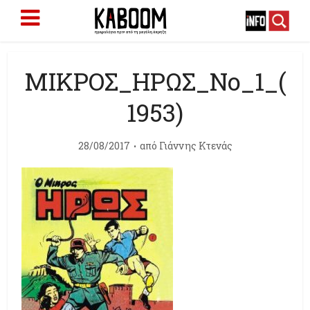
ΜΙΚΡΟΣ_ΗΡΩΣ_Νο_1_(
1953)
28/08/2017
από
Γιάννης Κτενάς