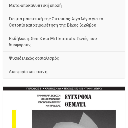
Μετα-αποκαλυπτική εποχή
Για μια μαιευτική της Ουτοπίας: λίγα λόγια για το
Ουτοπία και χειραφέτηση της Βίκυς Ιακώβου
Εκδήλωση: Gen Z και Millennials. Γενιές που
δυσφορούν;
Ψυχεδελικός σοσιαλισμός
Δυσφορία και τέχνη