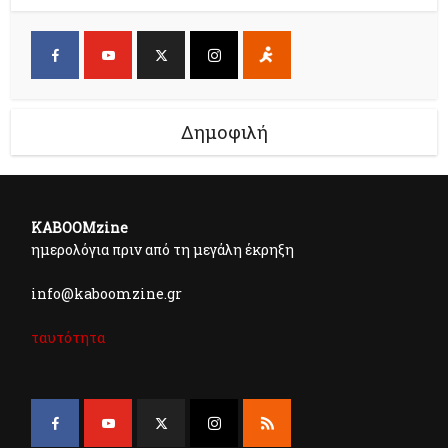
Δημοφιλή
KABOOMzine
ημερολόγια πριν από τη μεγάλη έκρηξη
info@kaboomzine.gr
ταυτότητα