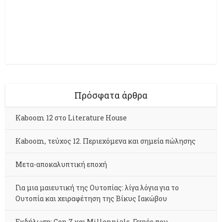
Πρόσφατα άρθρα
Kaboom 12 στο Literature House
Kaboom, τεύχος 12. Περιεχόμενα και σημεία πώλησης
Μετα-αποκαλυπτική εποχή
Για μια μαιευτική της Ουτοπίας: λίγα λόγια για το
Ουτοπία και χειραφέτηση της Βίκυς Ιακώβου
Εκδήλωση: Gen Z και Millennials. Γενιές που