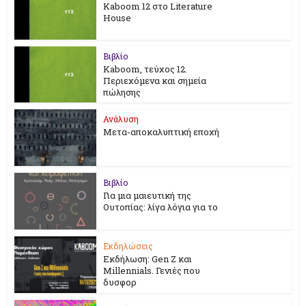
Kaboom 12 στο Literature
House
Βιβλίο
Kaboom, τεύχος 12.
Περιεχόμενα και σημεία
πώλησης
Ανάλυση
Μετα-αποκαλυπτική εποχή
Βιβλίο
Για μια μαιευτική της
Ουτοπίας: λίγα λόγια για το
Εκδηλώσεις
Εκδήλωση: Gen Z και
Millennials. Γενιές που
δυσφορ