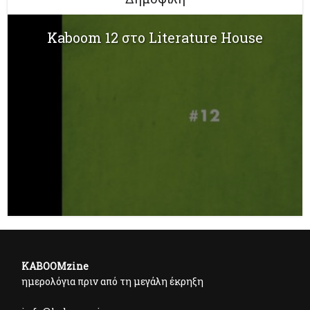
Kaboom 12 στο Literature House
KABOOMzine
ημερολόγια πριν από τη μεγάλη έκρηξη