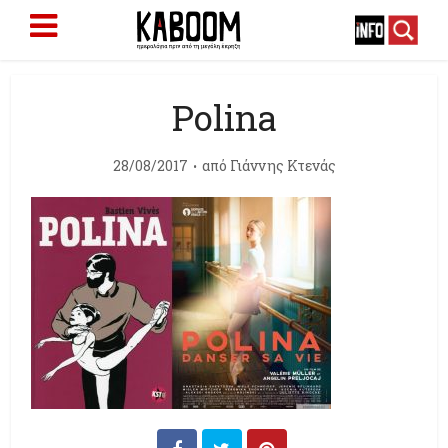
Polina
28/08/2017
από
Γιάννης Κτενάς