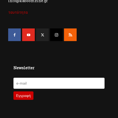
info@kaboomzine.gr
ταυτότητα
Newsletter