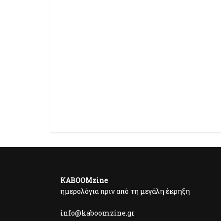
KABOOMzine
ημερολόγια πριν από τη μεγάλη έκρηξη
info@kaboomzine.gr