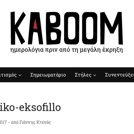
ιτισμός
Σημειωματάριο
Στήλες
Συνεντεύξε
iko-eksofillo
017
από
Γιάννης Κτενάς