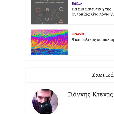
Βιβλίο
Για μια μαιευτική της
Ουτοπίας: λίγα λόγια γ
Θεωρία
Ψυχεδελικός σοσιαλισ
Σχετικά
Γιάννης Κτενάς