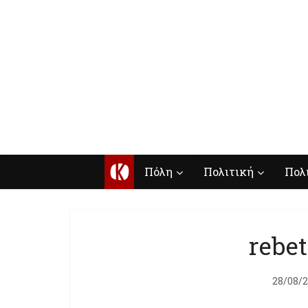
Κ
Πόλη
Πολιτική
Πολ
rebet
28/08/2