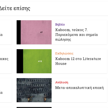
Δείτε επίσης
Βιβλίο
Kaboom, τεύχος 7.
ία
Περιεχόμενα και σημεία
πώλησης
Εκδηλώσεις
λακες
Kaboom 12 στο Literature
House
Ανάλυση
Μετα-αποκαλυπτική εποχή
ία