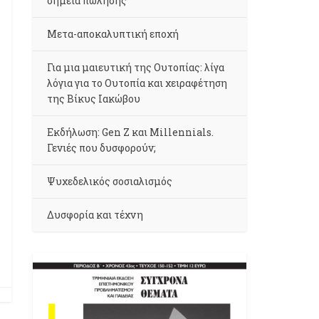
σημεία πώλησης
Μετα-αποκαλυπτική εποχή
Για μια μαιευτική της Ουτοπίας: λίγα
λόγια για το Ουτοπία και χειραφέτηση
της Βίκυς Ιακώβου
Εκδήλωση: Gen Z και Millennials.
Γενιές που δυσφορούν;
Ψυχεδελικός σοσιαλισμός
Δυσφορία και τέχνη