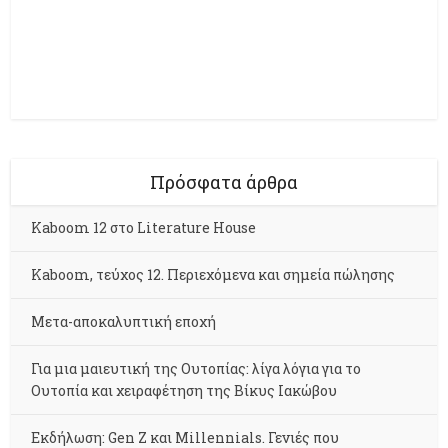
Πρόσφατα άρθρα
Kaboom 12 στο Literature House
Kaboom, τεύχος 12. Περιεχόμενα και σημεία πώλησης
Μετα-αποκαλυπτική εποχή
Για μια μαιευτική της Ουτοπίας: λίγα λόγια για το
Ουτοπία και χειραφέτηση της Βίκυς Ιακώβου
Εκδήλωση: Gen Z και Millennials. Γενιές που