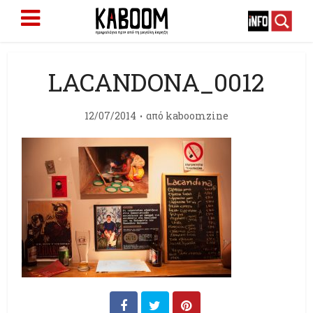
LACANDONA_0012
12/07/2014
από
kaboomzine