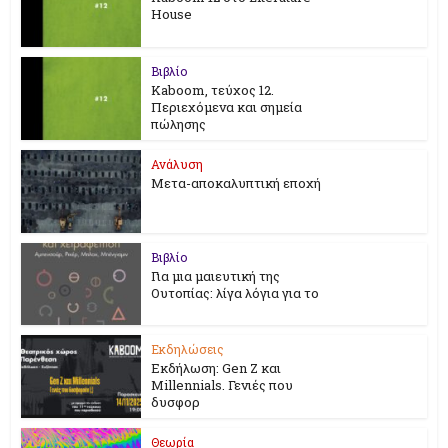
House
Βιβλίο
Kaboom, τεύχος 12.
Περιεχόμενα και σημεία
πώλησης
Ανάλυση
Μετα-αποκαλυπτική εποχή
Βιβλίο
Για μια μαιευτική της
Ουτοπίας: λίγα λόγια για το
Εκδηλώσεις
Εκδήλωση: Gen Z και
Millennials. Γενιές που
δυσφορ
Θεωρία