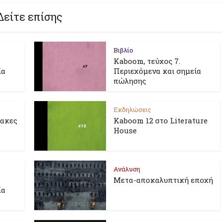
Δείτε επίσης
Βιβλίο
Kaboom, τεύχος 7.
ία
Περιεχόμενα και σημεία
πώλησης
Εκδηλώσεις
λακες
Kaboom 12 στο Literature
House
Ανάλυση
Μετα-αποκαλυπτική εποχή
ία