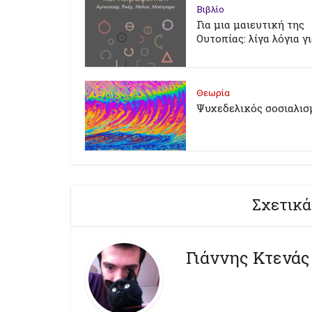
Βιβλίο
Για μια μαιευτική της
Ουτοπίας: λίγα λόγια γ
Θεωρία
Ψυχεδελικός σοσιαλισ
Σχετικά
Γιάννης Κτενάς