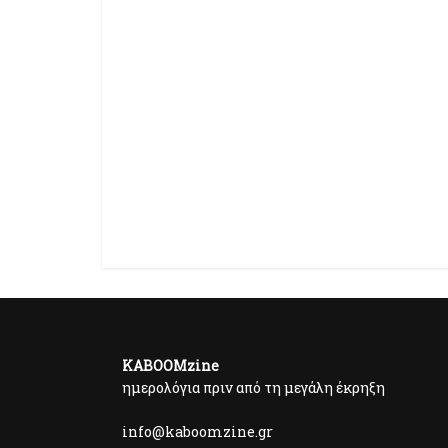
KABOOMzine
ημερολόγια πριν από τη μεγάλη έκρηξη
info@kaboomzine.gr