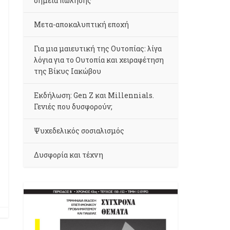
σημεία πώλησης
Μετα-αποκαλυπτική εποχή
Για μια μαιευτική της Ουτοπίας: λίγα
λόγια για το Ουτοπία και χειραφέτηση
της Βίκυς Ιακώβου
Εκδήλωση: Gen Z και Millennials.
Γενιές που δυσφορούν;
Ψυχεδελικός σοσιαλισμός
Δυσφορία και τέχνη