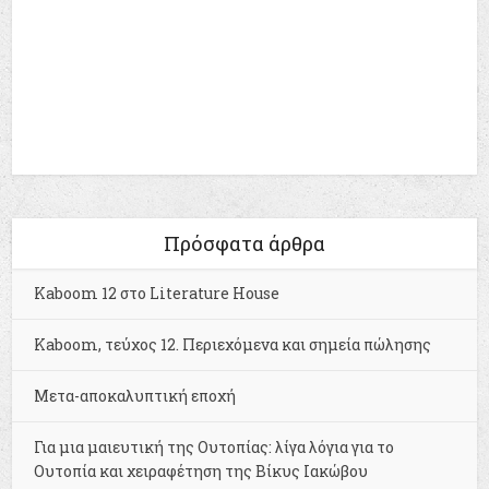
Πρόσφατα άρθρα
Kaboom 12 στο Literature House
Kaboom, τεύχος 12. Περιεχόμενα και σημεία πώλησης
Μετα-αποκαλυπτική εποχή
Για μια μαιευτική της Ουτοπίας: λίγα λόγια για το
Ουτοπία και χειραφέτηση της Βίκυς Ιακώβου