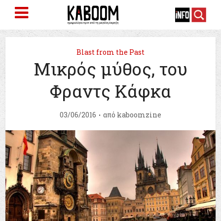
Blast from the Past
Μικρός μύθος, του
Φραντς Κάφκα
03/06/2016
από
kaboomzine