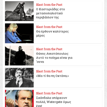
Blast from the Past
Ο Καστοριάδης στο
μετασοσιαλιστικό
περιβάλλον της
Blast from the Past
Θα έρθουν καλύτερες
μέρες
Blast from the Past
Θάνος Ανεστόπουλος:
Αυτό το ποίημα είναι για
'σενα
Blast from the Past
«Μα τί θα πη Οκτάνα;»
Blast from the Past
Σκάνδαλα υπάρχουν
πολλά, Watergate όμως
ένα!