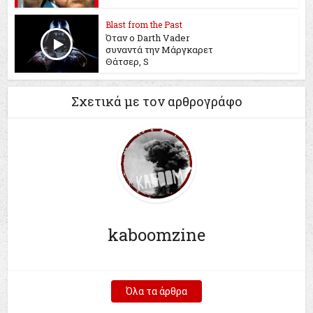
Blast from the Past
Όταν ο Darth Vader
συναντά την Μάργκαρετ
Θάτσερ, S
Σχετικά με τον αρθρογράφο
kaboomzine
Όλα τα άρθρα