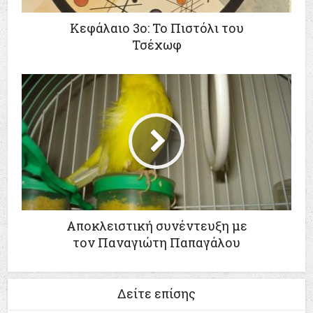
Κεφάλαιο 3ο: Το Πιστόλι του
Τσέχωφ
Αποκλειστική συνέντευξη με
τον Παναγιώτη Παπαγάλου
Δείτε επίσης