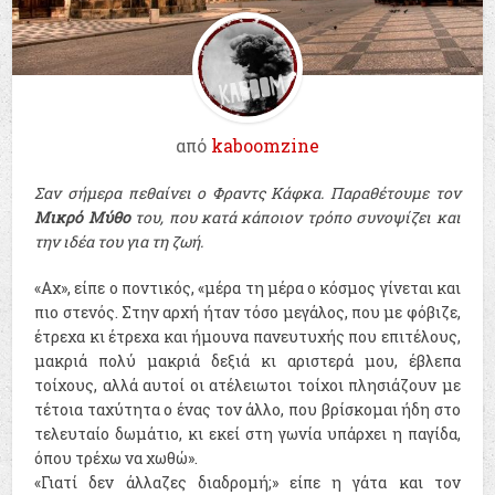
από
kaboomzine
Σαν σήμερα πεθαίνει ο Φραντς Κάφκα. Παραθέτουμε τον
Μικρό Μύθο
του, που κατά κάποιον τρόπο συνοψίζει και
την ιδέα του για τη ζωή.
«Αχ», είπε ο ποντικός, «μέρα τη μέρα ο κόσμος γίνεται και
πιο στενός. Στην αρχή ήταν τόσο μεγάλος, που με φόβιζε,
έτρεχα κι έτρεχα και ήμουνα πανευτυχής που επιτέλους,
μακριά πολύ μακριά δεξιά κι αριστερά μου, έβλεπα
τοίχους, αλλά αυτοί οι ατέλειωτοι τοίχοι πλησιάζουν με
τέτοια ταχύτητα ο ένας τον άλλο, που βρίσκομαι ήδη στο
τελευταίο δωμάτιο, κι εκεί στη γωνία υπάρχει η παγίδα,
όπου τρέχω να χωθώ».
«Γιατί δεν άλλαζες διαδρομή;» είπε η γάτα και τον