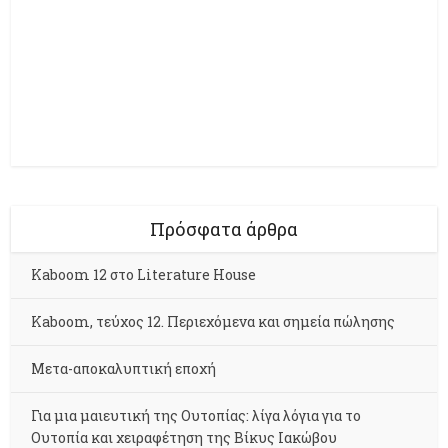
Πρόσφατα άρθρα
Kaboom 12 στο Literature House
Kaboom, τεύχος 12. Περιεχόμενα και σημεία πώλησης
Μετα-αποκαλυπτική εποχή
Για μια μαιευτική της Ουτοπίας: λίγα λόγια για το
Ουτοπία και χειραφέτηση της Βίκυς Ιακώβου