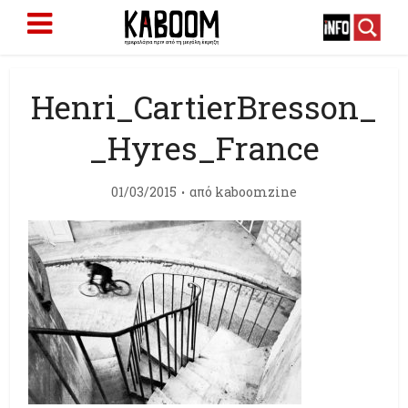
Henri_CartierBresson_
_Hyres_France
01/03/2015
από
kaboomzine