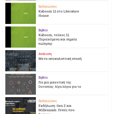
Εκδηλώσεις
Kaboom 12 στο Literature
House
Βιβλίο
Kaboom, τεύχος 12.
Περιεχόμενα και σημεία
πώλησης
Ανάλυση
Μετα-αποκαλυπτική εποχή
Βιβλίο
Για μια μαιευτική της
Ουτοπίας: λίγα λόγια για το
Εκδηλώσεις
Εκδήλωση: Gen Z και
Millennials. Γενιές που