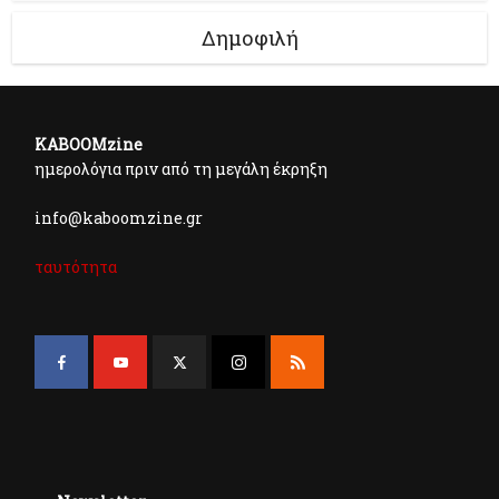
Δημοφιλή
KABOOMzine
ημερολόγια πριν από τη μεγάλη έκρηξη
info@kaboomzine.gr
ταυτότητα