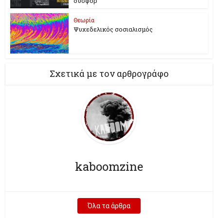
δυσφορ
Θεωρία
Ψυχεδελικός σοσιαλισμός
Σχετικά με τον αρθρογράφο
kaboomzine
Όλα τα άρθρα