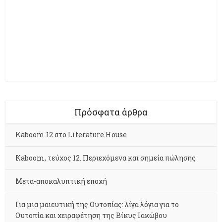
Πρόσφατα άρθρα
Kaboom 12 στο Literature House
Kaboom, τεύχος 12. Περιεχόμενα και σημεία πώλησης
Μετα-αποκαλυπτική εποχή
Για μια μαιευτική της Ουτοπίας: λίγα λόγια για το
Ουτοπία και χειραφέτηση της Βίκυς Ιακώβου