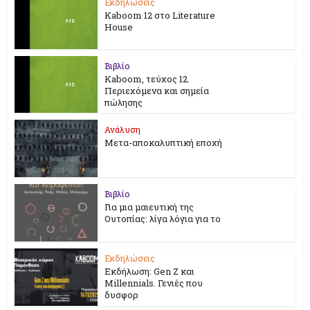
Εκδηλώσεις
Kaboom 12 στο Literature
House
Βιβλίο
Kaboom, τεύχος 12.
Περιεχόμενα και σημεία
πώλησης
Ανάλυση
Μετα-αποκαλυπτική εποχή
Βιβλίο
Για μια μαιευτική της
Ουτοπίας: λίγα λόγια για το
Εκδηλώσεις
Εκδήλωση: Gen Z και
Millennials. Γενιές που
δυσφορ