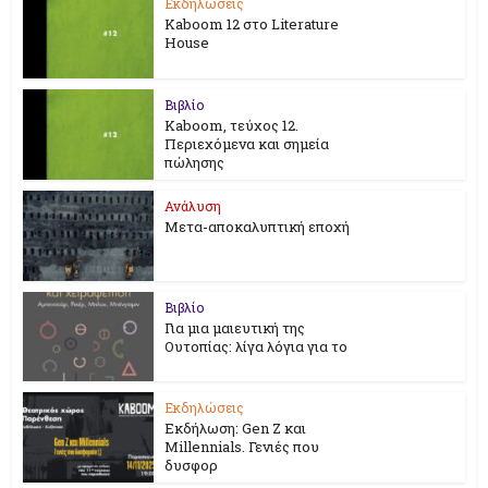
Εκδηλώσεις
Kaboom 12 στο Literature
House
Βιβλίο
Kaboom, τεύχος 12.
Περιεχόμενα και σημεία
πώλησης
Ανάλυση
Μετα-αποκαλυπτική εποχή
Βιβλίο
Για μια μαιευτική της
Ουτοπίας: λίγα λόγια για το
Εκδηλώσεις
Εκδήλωση: Gen Z και
Millennials. Γενιές που
δυσφορ