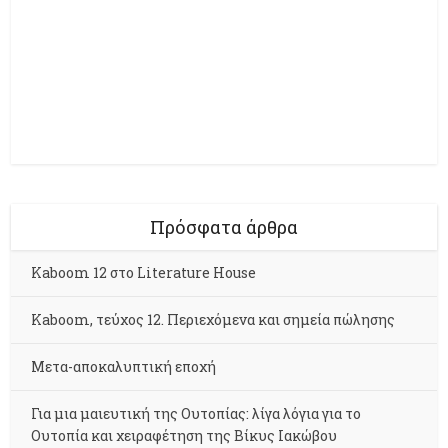
Πρόσφατα άρθρα
Kaboom 12 στο Literature House
Kaboom, τεύχος 12. Περιεχόμενα και σημεία πώλησης
Μετα-αποκαλυπτική εποχή
Για μια μαιευτική της Ουτοπίας: λίγα λόγια για το
Ουτοπία και χειραφέτηση της Βίκυς Ιακώβου