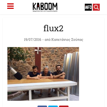
flux2
19/07/2016
από
Καπετάνιος Σούπας